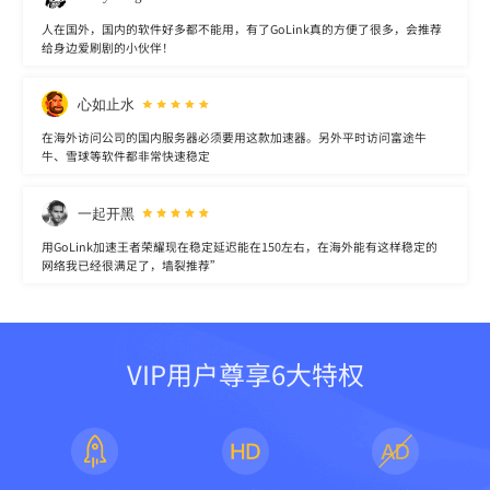
人在国外，国内的软件好多都不能用，有了GoLink真的方便了很多，会推荐
给身边爱刷剧的小伙伴！
心如止水
在海外访问公司的国内服务器必须要用这款加速器。另外平时访问富途牛
牛、雪球等软件都非常快速稳定
一起开黑
用GoLink加速王者荣耀现在稳定延迟能在150左右，在海外能有这样稳定的
网络我已经很满足了，墙裂推荐”
VIP用户尊享6大特权