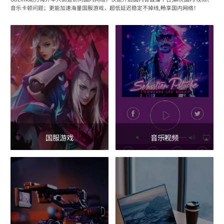
音乐卡顿问题；更能加速海量国服游戏，超低延迟稳定不掉线,畅享国内网络！
国服游戏
音乐视频