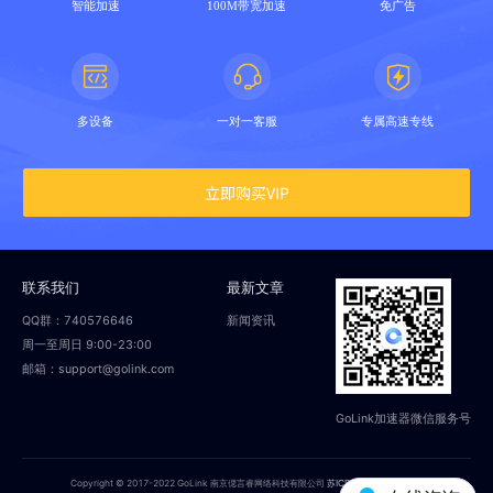
智能加速
100M带宽加速
免广告
多设备
一对一客服
专属高速专线
立即购买VIP
联系我们
最新文章
QQ群：740576646
新闻资讯
周一至周日 9:00-23:00
邮箱：support@golink.com
GoLink加速器微信服务号
Copyright © 2017-2022 GoLink 南京偲言睿网络科技有限公司
苏ICP备18014251号-2