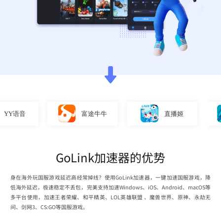
语音
富途牛牛
直播姬
GoLink加速器的优势
身在海外玩国服游戏延迟高经常掉线？使用GoLink加速器，一键加速国服游戏，降
低海外延迟，极速稳定不丢包，完美支持加速Windows、iOS、Android、macOS等
多平台使用，加速王者荣耀、和平精英、LOL英雄联盟 、魔兽世界、原神、永劫无
间、剑网3、CS:GO等国服游戏。