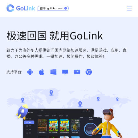
极速回国 就用GoLink
致力于为海外华人提供访问国内网络加速服务，满足游戏、应用、直
播、办公等多种需求。一键加速，极简操作，极致体验！
支持平台: