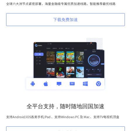
全球六大洲节点紧密部署，海量金融级专属优质加速线路，智能推荐最优线路
下载免费加速
全平台支持，随时随地回国加速
支持Android/iOS各类手机/Pad 、支持Windows PC 及 Mac 、支持TV电视机顶盒