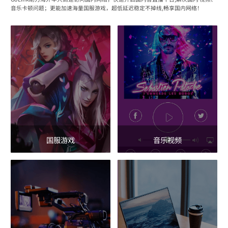
音乐卡顿问题；更能加速海量国服游戏，超低延迟稳定不掉线,畅享国内网络！
国服游戏
音乐视频