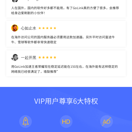
人在国外，国内的软件好多都不能用，有了GoLink真的方便了很多，会推荐
给身边爱刷剧的小伙伴！
心如止水
在海外访问公司的国内服务器必须要用这款加速器。另外平时访问富途牛
牛、雪球等软件都非常快速稳定
一起开黑
用GoLink加速王者荣耀现在稳定延迟能在150左右，在海外能有这样稳定的
网络我已经很满足了，墙裂推荐”
VIP用户尊享6大特权