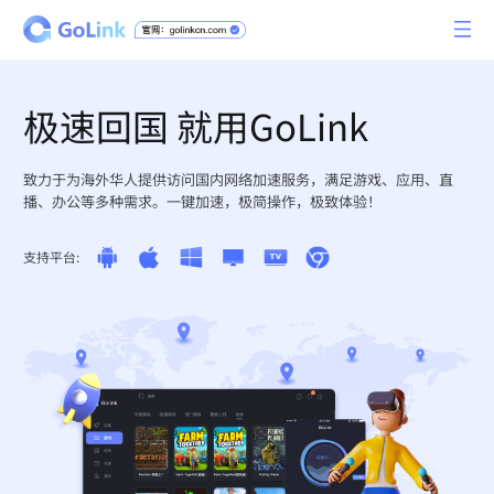
极速回国 就用GoLink
致力于为海外华人提供访问国内网络加速服务，满足游戏、应用、直
播、办公等多种需求。一键加速，极简操作，极致体验！
支持平台: