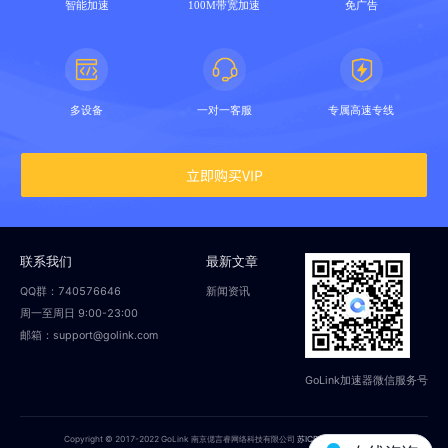
智能加速
100M带宽加速
免广告
多设备
一对一客服
专属高速专线
立即购买VIP
联系我们
最新文章
QQ群：740576646
新闻资讯
周一至周日 9:00-23:00
邮箱：support@golink.com
GoLink加速器微信服务号
Copyright © 2017-2022 GoLink 南京偲言睿网络科技有限公司
苏ICP备18014251号-2