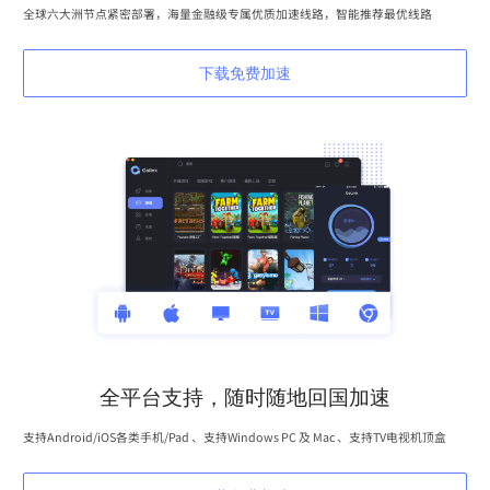
全球六大洲节点紧密部署，海量金融级专属优质加速线路，智能推荐最优线路
下载免费加速
全平台支持，随时随地回国加速
支持Android/iOS各类手机/Pad 、支持Windows PC 及 Mac 、支持TV电视机顶盒