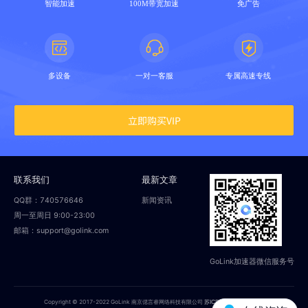
智能加速
100M带宽加速
免广告
多设备
一对一客服
专属高速专线
立即购买VIP
联系我们
最新文章
QQ群：740576646
新闻资讯
周一至周日 9:00-23:00
邮箱：support@golink.com
GoLink加速器微信服务号
Copyright © 2017-2022 GoLink 南京偲言睿网络科技有限公司
苏ICP备18014251号-2