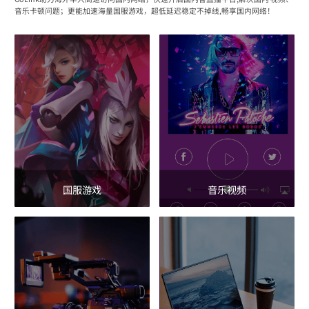
音乐卡顿问题；更能加速海量国服游戏，超低延迟稳定不掉线,畅享国内网络！
国服游戏
音乐视频