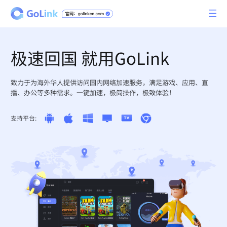
极速回国 就用GoLink
致力于为海外华人提供访问国内网络加速服务，满足游戏、应用、直
播、办公等多种需求。一键加速，极简操作，极致体验！
支持平台: