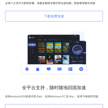
全球六大洲节点紧密部署，海量金融级专属优质加速线路，智能推荐最优线路
下载免费加速
全平台支持，随时随地回国加速
支持Android/iOS各类手机/Pad 、支持Windows PC 及 Mac 、支持TV电视机顶盒