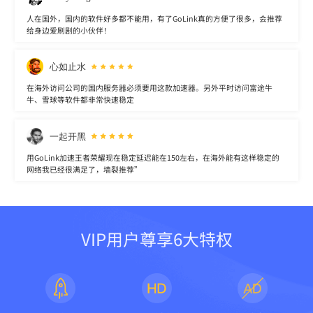
人在国外，国内的软件好多都不能用，有了GoLink真的方便了很多，会推荐
给身边爱刷剧的小伙伴！
心如止水
在海外访问公司的国内服务器必须要用这款加速器。另外平时访问富途牛
牛、雪球等软件都非常快速稳定
一起开黑
用GoLink加速王者荣耀现在稳定延迟能在150左右，在海外能有这样稳定的
网络我已经很满足了，墙裂推荐”
VIP用户尊享6大特权