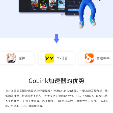
原神
YY语音
富途牛牛
GoLink加速器的优势
身在海外玩国服游戏延迟高经常掉线？使用GoLink加速器，一键加速国服游戏，降
低海外延迟，极速稳定不丢包，完美支持加速Windows、iOS、Android、macOS等
多平台使用，加速王者荣耀、和平精英、LOL英雄联盟 、魔兽世界、原神、永劫无
间、剑网3、CS:GO等国服游戏。