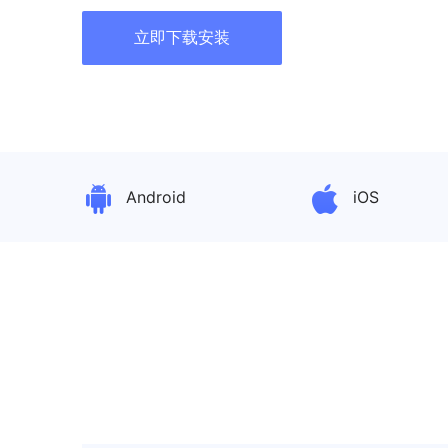
立即下载安装
Android
iOS