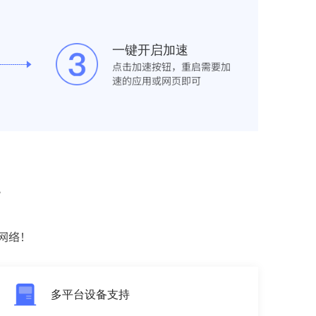
一键开启加速
点击加速按钮，重启需要加
速的应用或网页即可
势
网络！
多平台设备支持