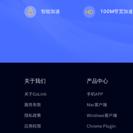
智能加速
100M带宽加
关于我们
产品中心
关于GoLink
手机APP
服务条款
Mac客户端
隐私政策
Windows客户端
应用权限
Chrome Plugin