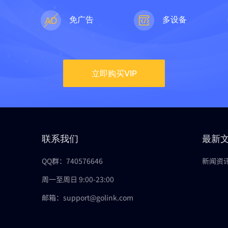
速
免广告
多设备
立即购买VIP
联系我们
最新
QQ群：740576646
新闻资
周一至周日 9:00-23:00
邮箱：support@golink.com