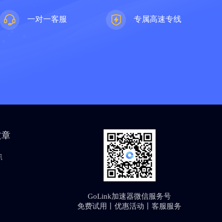
一对一客服
专属高速专线
文章
讯
GoLink加速器微信服务号
免费试用丨优惠活动丨客服服务