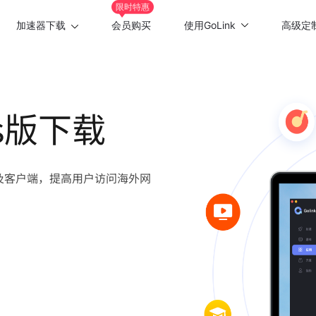
限时特惠
加速器下载
会员购买
使用GoLink
高级定
Windows版
游戏加速
Mac版
应用加速
ws版下载
Android版
iOS版
站及客户端，提高用户访问海外网
TV版
Chrome插件