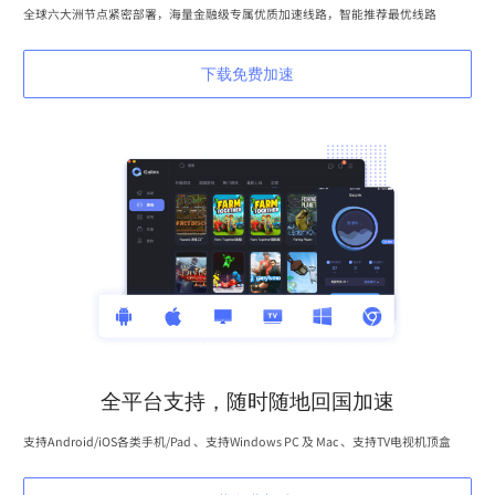
全球六大洲节点紧密部署，海量金融级专属优质加速线路，智能推荐最优线路
下载免费加速
全平台支持，随时随地回国加速
支持Android/iOS各类手机/Pad 、支持Windows PC 及 Mac 、支持TV电视机顶盒