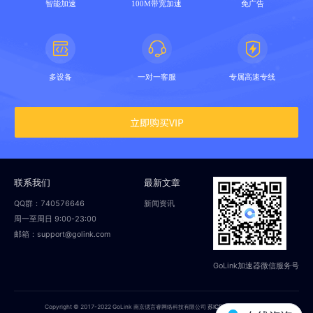
智能加速
100M带宽加速
免广告
多设备
一对一客服
专属高速专线
立即购买VIP
联系我们
最新文章
QQ群：740576646
新闻资讯
周一至周日 9:00-23:00
邮箱：support@golink.com
GoLink加速器微信服务号
Copyright © 2017-2022 GoLink 南京偲言睿网络科技有限公司
苏ICP备18014251号-2