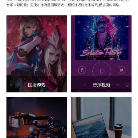
音乐卡顿问题；更能加速海量国服游戏，超低延迟稳定不掉线,畅享国内网络！
国服游戏
音乐视频