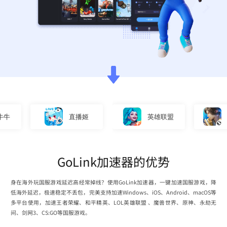
直播姬
英雄联盟
仙侠
GoLink加速器的优势
身在海外玩国服游戏延迟高经常掉线？使用GoLink加速器，一键加速国服游戏，降
低海外延迟，极速稳定不丢包，完美支持加速Windows、iOS、Android、macOS等
多平台使用，加速王者荣耀、和平精英、LOL英雄联盟 、魔兽世界、原神、永劫无
间、剑网3、CS:GO等国服游戏。