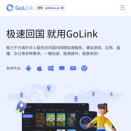
极速回国 就用GoLink
致力于为海外华人提供访问国内网络加速服务，满足游戏、应用、直
播、办公等多种需求。一键加速，极简操作，极致体验！
支持平台: