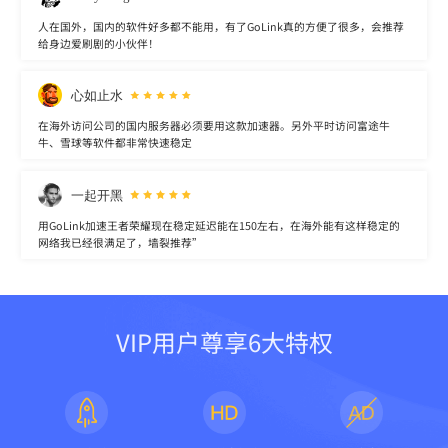
人在国外，国内的软件好多都不能用，有了GoLink真的方便了很多，会推荐
给身边爱刷剧的小伙伴！
心如止水
在海外访问公司的国内服务器必须要用这款加速器。另外平时访问富途牛
牛、雪球等软件都非常快速稳定
一起开黑
用GoLink加速王者荣耀现在稳定延迟能在150左右，在海外能有这样稳定的
网络我已经很满足了，墙裂推荐”
VIP用户尊享6大特权