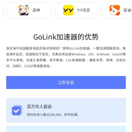
原神
YY语音
富途牛牛
GoLink加速器的优势
身在海外玩国服游戏延迟高经常掉线？使用GoLink加速器，一键加速国服游戏，降
低海外延迟，极速稳定不丢包，完美支持加速Windows、iOS、Android、macOS等
多平台使用，加速王者荣耀、和平精英、LOL英雄联盟 、魔兽世界、原神、永劫无
间、剑网3、CS:GO等国服游戏。
立即安装
百万华人首选
同时在线人数达100,000，好评如潮。