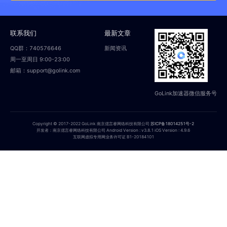
联系我们
最新文章
QQ群：740576646
新闻资讯
周一至周日 9:00-23:00
邮箱：support@golink.com
GoLink加速器微信服务号
Copyright © 2017-2022 GoLink 南京偲言睿网络科技有限公司
苏ICP备18014251号-2
开发者：南京偲言睿网络科技有限公司 Android Version : v3.8.1 iOS Version : 4.9.6
互联网虚拟专用网业务许可证 B1-20184101