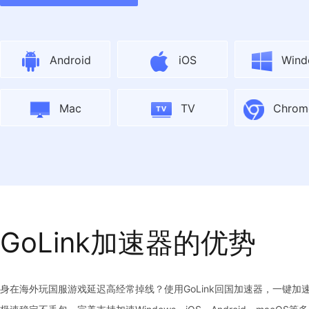
Android
iOS
Wind
Mac
TV
Chro
GoLink加速器的优势
身在海外玩国服游戏延迟高经常掉线？使用GoLink回国加速器，一键加