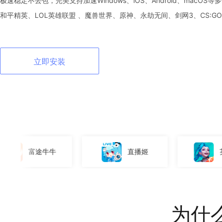
极速稳定不丢包，完美支持加速Windows、iOS、Android、macO
和平精英、LOL英雄联盟 、魔兽世界、原神、永劫无间、剑网3、CS:G
立即安装
直播姬
英雄联盟
为什么