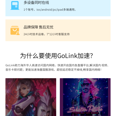
多设备同时在线
1个账号，ios/android/pc/ipad多端通用。
品牌保障 售后无忧
24小时技术运维，7*12小时客服支持
为什么要使用GoLink加速？
GoLink助力海外华人高速访问国内网络，快速开启国内各直播平台,解决国内 视频、
音乐卡顿问题；更能加速海量国服游戏，超低延迟稳定不掉线,畅享国内网络！