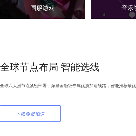
国服游戏
音乐
全球节点布局 智能选线
全球六大洲节点紧密部署，海量金融级专属优质加速线路，智能推荐最优
下载免费加速