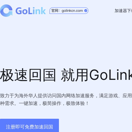
加速器下
Windo
Mac
Andro
iOS
极速回国 就用GoLin
TV版
Chrom
致力于为海外华人提供访问国内网络加速服务，满足游戏、应用
种需求。一键加速，极简操作，极致体验！
注册即可免费加速回国