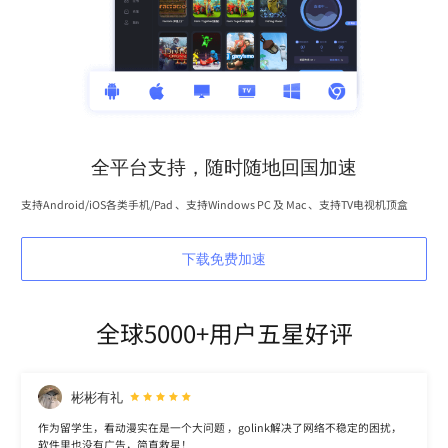
全平台支持，随时随地回国加速
支持Android/iOS各类手机/Pad 、支持Windows PC 及 Mac 、支持TV电视机顶盒
下载免费加速
全球5000+用户五星好评
彬彬有礼
作为留学生，看动漫实在是一个大问题 ，golink解决了网络不稳定的困扰，
软件里也没有广告，简直救星！