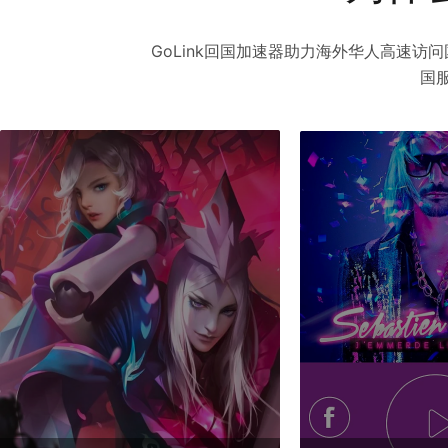
GoLink回国加速器助力海外华人高速
国