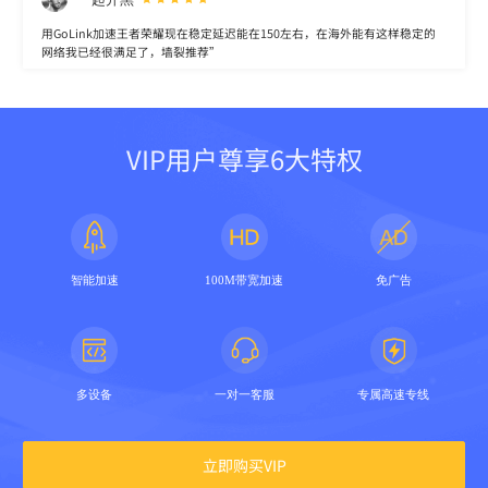
用GoLink加速王者荣耀现在稳定延迟能在150左右，在海外能有这样稳定的
网络我已经很满足了，墙裂推荐”
VIP用户尊享6大特权
智能加速
100M带宽加速
免广告
多设备
一对一客服
专属高速专线
立即购买VIP