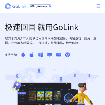
极速回国 就用GoLink
致力于为海外华人提供访问国内网络加速服务，满足游戏、应用、直
播、办公等多种需求。一键加速，极简操作，极致体验！
支持平台: