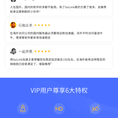
人在国外，国内的软件好多都不能用，有了GoLink真的方便了很多，会推荐
给身边爱刷剧的小伙伴！
心如止水
在海外访问公司的国内服务器必须要用这款加速器。另外平时访问富途牛
牛、雪球等软件都非常快速稳定
一起开黑
用GoLink加速王者荣耀现在稳定延迟能在150左右，在海外能有这样稳定的
网络我已经很满足了，墙裂推荐”
VIP用户尊享6大特权