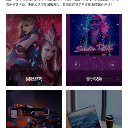
音乐卡顿问题；更能加速海量国服游戏，超低延迟稳定不掉线,畅享国内网络！
国服游戏
音乐视频