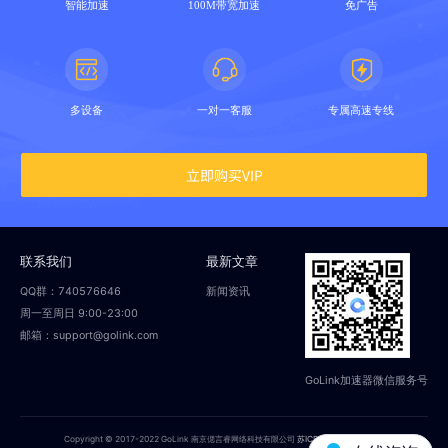
智能加速
100M带宽加速
免广告
多设备
一对一客服
专属高速专线
立即购买VIP
联系我们
最新文章
QQ群：740576646
新闻资讯
周一至周日 9:00-23:00
邮箱：support@golink.com
GoLink加速器微信服务号
Copyright © 2017-2022 GoLink 南京偲言睿网络科技有限公司
苏ICP备18014251号-2