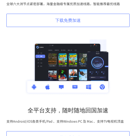
全球六大洲节点紧密部署，海量金融级专属优质加速线路，智能推荐最优线路
下载免费加速
全平台支持，随时随地回国加速
支持Android/iOS各类手机/Pad 、支持Windows PC 及 Mac 、支持TV电视机顶盒