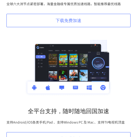
全球六大洲节点紧密部署，海量金融级专属优质加速线路，智能推荐最优线路
下载免费加速
全平台支持，随时随地回国加速
支持Android/iOS各类手机/Pad 、支持Windows PC 及 Mac 、支持TV电视机顶盒