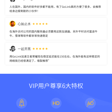
人在国外，国内的软件好多都不能用，有了GoLink真的方便了很多，会推荐
给身边爱刷剧的小伙伴！
心如止水
在海外访问公司的国内服务器必须要用这款加速器。另外平时访问富途牛
牛、雪球等软件都非常快速稳定
一起开黑
用GoLink加速王者荣耀现在稳定延迟能在150左右，在海外能有这样稳定的
网络我已经很满足了，墙裂推荐”
VIP用户尊享6大特权