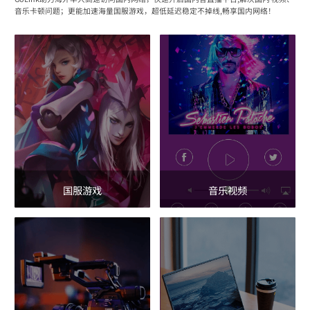
音乐卡顿问题；更能加速海量国服游戏，超低延迟稳定不掉线,畅享国内网络！
国服游戏
音乐视频