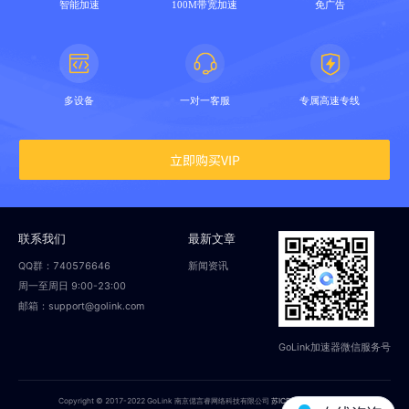
智能加速
100M带宽加速
免广告
多设备
一对一客服
专属高速专线
立即购买VIP
联系我们
最新文章
QQ群：740576646
新闻资讯
周一至周日 9:00-23:00
邮箱：support@golink.com
GoLink加速器微信服务号
Copyright © 2017-2022 GoLink 南京偲言睿网络科技有限公司
苏ICP备18014251号-2