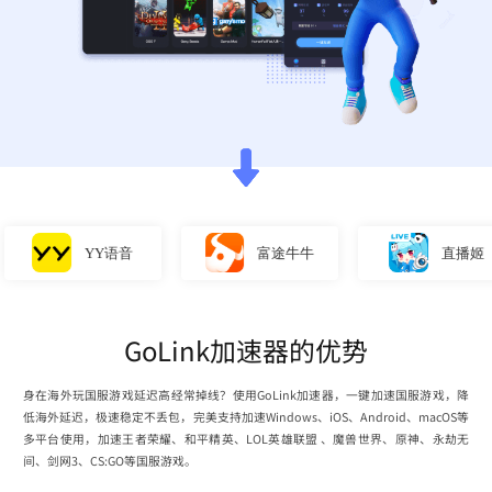
YY语音
富途牛牛
直播姬
GoLink加速器的优势
身在海外玩国服游戏延迟高经常掉线？使用GoLink加速器，一键加速国服游戏，降
低海外延迟，极速稳定不丢包，完美支持加速Windows、iOS、Android、macOS等
多平台使用，加速王者荣耀、和平精英、LOL英雄联盟 、魔兽世界、原神、永劫无
间、剑网3、CS:GO等国服游戏。