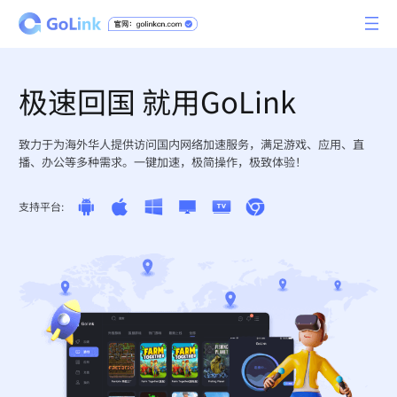
极速回国 就用GoLink
致力于为海外华人提供访问国内网络加速服务，满足游戏、应用、直
播、办公等多种需求。一键加速，极简操作，极致体验！
支持平台: