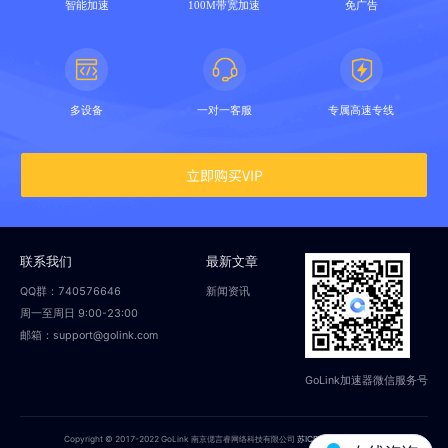
智能加速
100M带宽加速
免广告
多设备
一对一客服
专属高速专线
立即购买VIP
联系我们
最新文章
QQ群：740576646
新闻资讯
周一至周日 9:00-23:00
邮箱：support@golink.com
GoLink加速器微信服务号
Copyright © 2017-2022 GoLink 南京偲言睿网络科技有限公司
苏ICP备18014251号-2