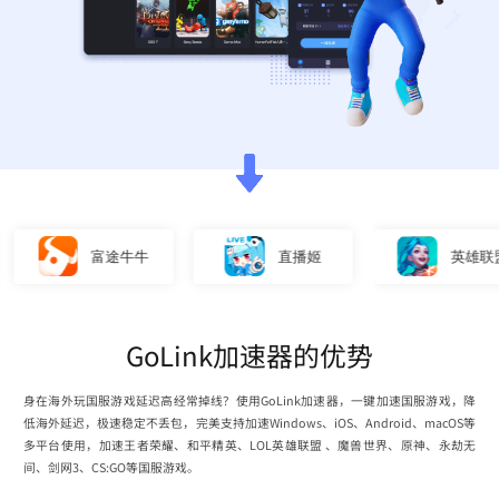
富途牛牛
直播姬
英雄联盟
GoLink加速器的优势
身在海外玩国服游戏延迟高经常掉线？使用GoLink加速器，一键加速国服游戏，降
低海外延迟，极速稳定不丢包，完美支持加速Windows、iOS、Android、macOS等
多平台使用，加速王者荣耀、和平精英、LOL英雄联盟 、魔兽世界、原神、永劫无
间、剑网3、CS:GO等国服游戏。