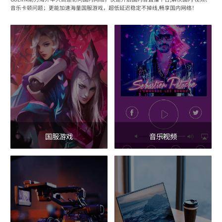
音乐卡顿问题；更能加速海量国服游戏，超低延迟稳定不掉线,畅享国内网络！
国服游戏
音乐视频