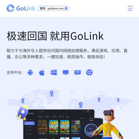
极速回国 就用GoLink
致力于为海外华人提供访问国内网络加速服务，满足游戏、应用、直
播、办公等多种需求。一键加速，极简操作，极致体验！
支持平台: