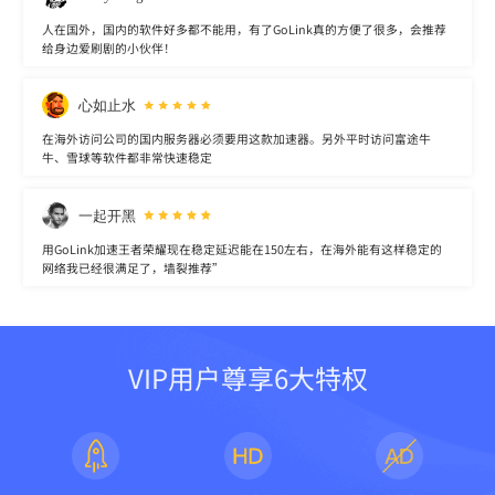
人在国外，国内的软件好多都不能用，有了GoLink真的方便了很多，会推荐
给身边爱刷剧的小伙伴！
心如止水
在海外访问公司的国内服务器必须要用这款加速器。另外平时访问富途牛
牛、雪球等软件都非常快速稳定
一起开黑
用GoLink加速王者荣耀现在稳定延迟能在150左右，在海外能有这样稳定的
网络我已经很满足了，墙裂推荐”
VIP用户尊享6大特权