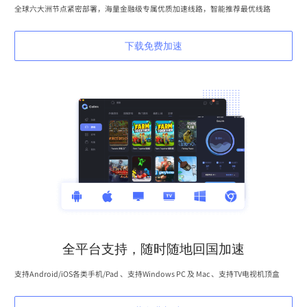
全球六大洲节点紧密部署，海量金融级专属优质加速线路，智能推荐最优线路
下载免费加速
全平台支持，随时随地回国加速
支持Android/iOS各类手机/Pad 、支持Windows PC 及 Mac 、支持TV电视机顶盒