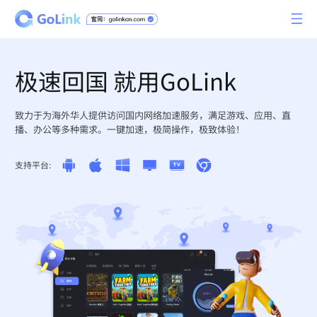
极速回国 就用GoLink
致力于为海外华人提供访问国内网络加速服务，满足游戏、应用、直
播、办公等多种需求。一键加速，极简操作，极致体验！
支持平台: