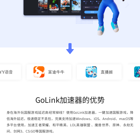
语音
富途牛牛
直播姬
GoLink加速器的优势
身在海外玩国服游戏延迟高经常掉线？使用GoLink加速器，一键加速国服游戏，降
低海外延迟，极速稳定不丢包，完美支持加速Windows、iOS、Android、macOS等
多平台使用，加速王者荣耀、和平精英、LOL英雄联盟 、魔兽世界、原神、永劫无
间、剑网3、CS:GO等国服游戏。