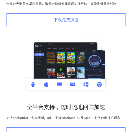
全球六大洲节点紧密部署，海量金融级专属优质加速线路，智能推荐最优线路
下载免费加速
全平台支持，随时随地回国加速
支持Android/iOS各类手机/Pad 、支持Windows PC 及 Mac 、支持TV电视机顶盒