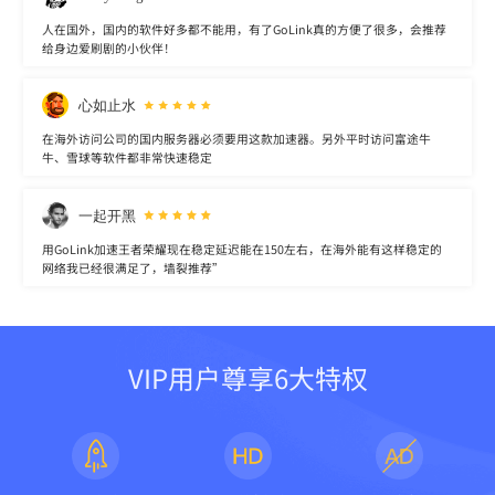
人在国外，国内的软件好多都不能用，有了GoLink真的方便了很多，会推荐
给身边爱刷剧的小伙伴！
心如止水
在海外访问公司的国内服务器必须要用这款加速器。另外平时访问富途牛
牛、雪球等软件都非常快速稳定
一起开黑
用GoLink加速王者荣耀现在稳定延迟能在150左右，在海外能有这样稳定的
网络我已经很满足了，墙裂推荐”
VIP用户尊享6大特权