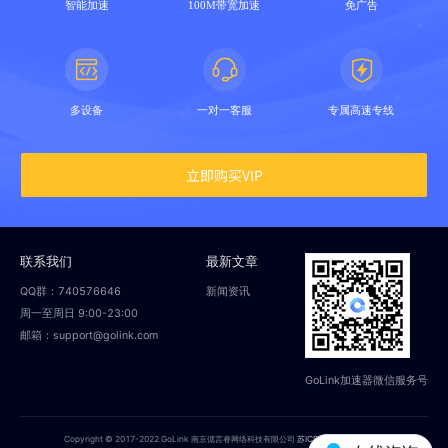
智能加速
100M带宽加速
免广告
多设备
一对一客服
专属高速专线
立即购买VIP
联系我们
最新文章
QQ群：740576646
新闻资讯
周一至周日 9:00-23:00
邮箱：support@golink.com
GoLink加速器微信服务号
Copyright © 2017-2022 GoLink 南京偲言睿网络科技有限公司
苏ICP备18014251号-2