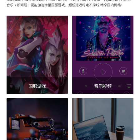
音乐卡顿问题；更能加速海量国服游戏，超低延迟稳定不掉线,畅享国内网络！
国服游戏
音乐视频