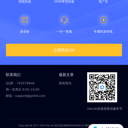
智能加速
100M带宽加速
免广告
多设备
一对一客服
专属高速专线
立即购买VIP
联系我们
最新文章
QQ群：740576646
新闻资讯
周一至周日 9:00-23:00
邮箱：support@golink.com
GoLink加速器微信服务号
Copyright © 2017-2022 GoLink 南京偲言睿网络科技有限公司
苏ICP备18014251号-2