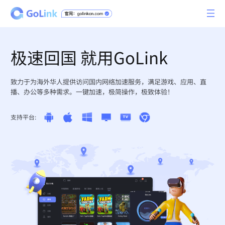
极速回国 就用GoLink
致力于为海外华人提供访问国内网络加速服务，满足游戏、应用、直
播、办公等多种需求。一键加速，极简操作，极致体验！
支持平台: