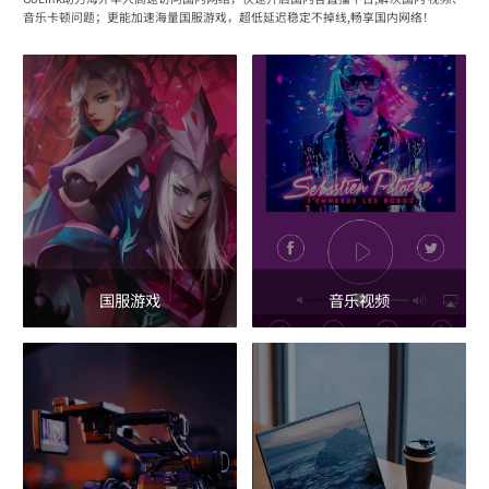
音乐卡顿问题；更能加速海量国服游戏，超低延迟稳定不掉线,畅享国内网络！
国服游戏
音乐视频