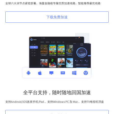
全球六大洲节点紧密部署，海量金融级专属优质加速线路，智能推荐最优线路
下载免费加速
全平台支持，随时随地回国加速
支持Android/iOS各类手机/Pad 、支持Windows PC 及 Mac 、支持TV电视机顶盒