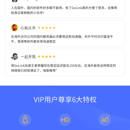
人在国外，国内的软件好多都不能用，有了GoLink真的方便了很多，会推荐
给身边爱刷剧的小伙伴！
心如止水
在海外访问公司的国内服务器必须要用这款加速器。另外平时访问富途牛
牛、雪球等软件都非常快速稳定
一起开黑
用GoLink加速王者荣耀现在稳定延迟能在150左右，在海外能有这样稳定的
网络我已经很满足了，墙裂推荐”
VIP用户尊享6大特权