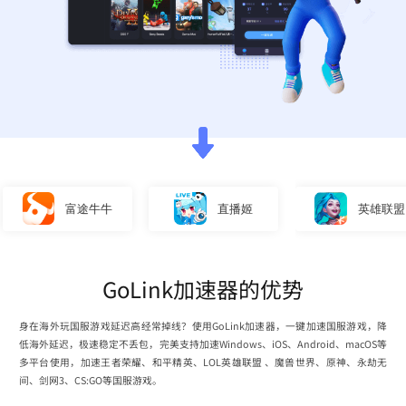
富途牛牛
直播姬
英雄联盟
GoLink加速器的优势
身在海外玩国服游戏延迟高经常掉线？使用GoLink加速器，一键加速国服游戏，降
低海外延迟，极速稳定不丢包，完美支持加速Windows、iOS、Android、macOS等
多平台使用，加速王者荣耀、和平精英、LOL英雄联盟 、魔兽世界、原神、永劫无
间、剑网3、CS:GO等国服游戏。