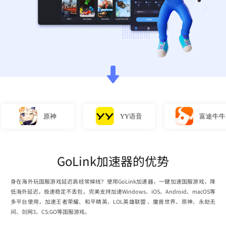
原神
YY语音
富途牛牛
GoLink加速器的优势
身在海外玩国服游戏延迟高经常掉线？使用GoLink加速器，一键加速国服游戏，降
低海外延迟，极速稳定不丢包，完美支持加速Windows、iOS、Android、macOS等
多平台使用，加速王者荣耀、和平精英、LOL英雄联盟 、魔兽世界、原神、永劫无
间、剑网3、CS:GO等国服游戏。