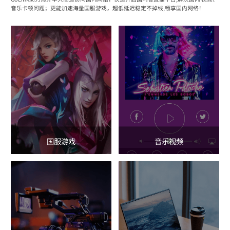
音乐卡顿问题；更能加速海量国服游戏，超低延迟稳定不掉线,畅享国内网络！
国服游戏
音乐视频