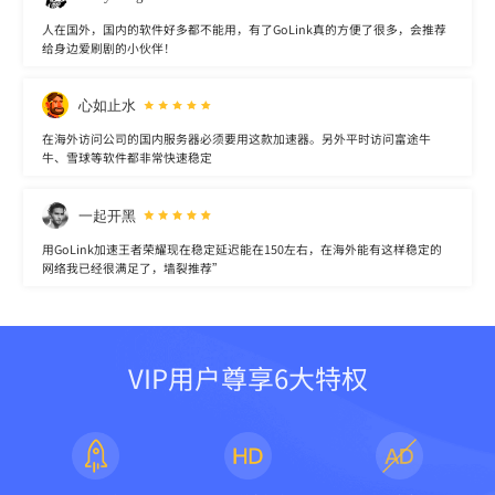
人在国外，国内的软件好多都不能用，有了GoLink真的方便了很多，会推荐
给身边爱刷剧的小伙伴！
心如止水
在海外访问公司的国内服务器必须要用这款加速器。另外平时访问富途牛
牛、雪球等软件都非常快速稳定
一起开黑
用GoLink加速王者荣耀现在稳定延迟能在150左右，在海外能有这样稳定的
网络我已经很满足了，墙裂推荐”
VIP用户尊享6大特权