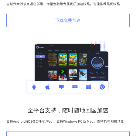
全球六大洲节点紧密部署，海量金融级专属优质加速线路，智能推荐最优线路
下载免费加速
全平台支持，随时随地回国加速
支持Android/iOS各类手机/Pad 、支持Windows PC 及 Mac 、支持TV电视机顶盒