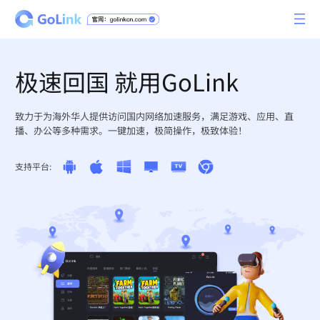
极速回国 就用GoLink
致力于为海外华人提供访问国内网络加速服务，满足游戏、应用、直
播、办公等多种需求。一键加速，极简操作，极致体验！
支持平台: