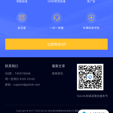
智能加速
100M带宽加速
免广告
多设备
一对一客服
专属高速专线
立即购买VIP
联系我们
最新文章
QQ群：740576646
新闻资讯
周一至周日 9:00-23:00
邮箱：support@golink.com
GoLink加速器微信服务号
Copyright © 2017-2022 GoLink 南京偲言睿网络科技有限公司
苏ICP备18014251号-2