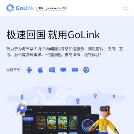
极速回国 就用GoLink
致力于为海外华人提供访问国内网络加速服务，满足游戏、应用、直
播、办公等多种需求。一键加速，极简操作，极致体验！
支持平台: