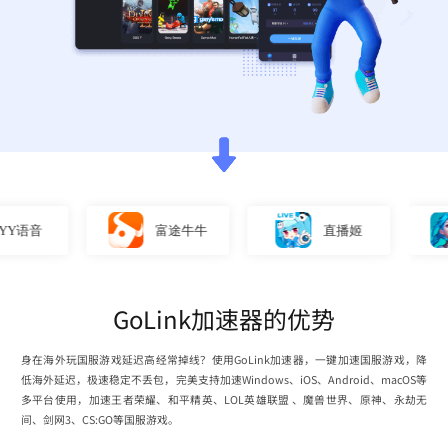
语音
富途牛牛
直播姬
GoLink加速器的优势
身在海外玩国服游戏延迟高经常掉线？使用GoLink加速器，一键加速国服游戏，降
低海外延迟，极速稳定不丢包，完美支持加速Windows、iOS、Android、macOS等
多平台使用，加速王者荣耀、和平精英、LOL英雄联盟 、魔兽世界、原神、永劫无
间、剑网3、CS:GO等国服游戏。