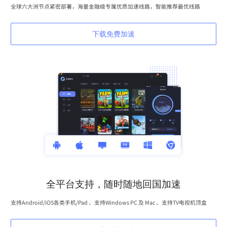
全球六大洲节点紧密部署，海量金融级专属优质加速线路，智能推荐最优线路
下载免费加速
全平台支持，随时随地回国加速
支持Android/iOS各类手机/Pad 、支持Windows PC 及 Mac 、支持TV电视机顶盒