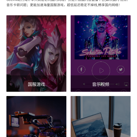
音乐卡顿问题；更能加速海量国服游戏，超低延迟稳定不掉线,畅享国内网络！
国服游戏
音乐视频