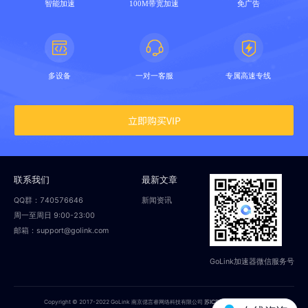
智能加速
100M带宽加速
免广告
多设备
一对一客服
专属高速专线
立即购买VIP
联系我们
最新文章
QQ群：740576646
新闻资讯
周一至周日 9:00-23:00
邮箱：support@golink.com
GoLink加速器微信服务号
Copyright © 2017-2022 GoLink 南京偲言睿网络科技有限公司
苏ICP备18014251号-2