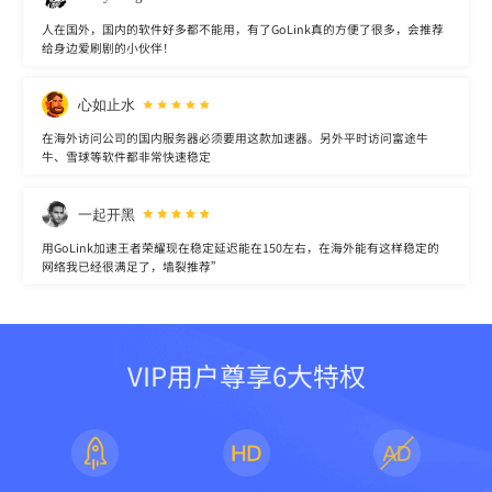
人在国外，国内的软件好多都不能用，有了GoLink真的方便了很多，会推荐
给身边爱刷剧的小伙伴！
心如止水
在海外访问公司的国内服务器必须要用这款加速器。另外平时访问富途牛
牛、雪球等软件都非常快速稳定
一起开黑
用GoLink加速王者荣耀现在稳定延迟能在150左右，在海外能有这样稳定的
网络我已经很满足了，墙裂推荐”
VIP用户尊享6大特权