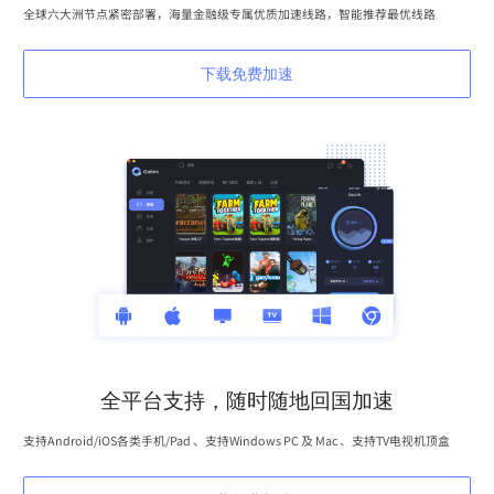
全球六大洲节点紧密部署，海量金融级专属优质加速线路，智能推荐最优线路
下载免费加速
全平台支持，随时随地回国加速
支持Android/iOS各类手机/Pad 、支持Windows PC 及 Mac 、支持TV电视机顶盒