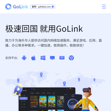
极速回国 就用GoLink
致力于为海外华人提供访问国内网络加速服务，满足游戏、应用、直
播、办公等多种需求。一键加速，极简操作，极致体验！
支持平台: