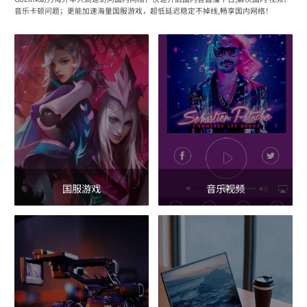
音乐卡顿问题；更能加速海量国服游戏，超低延迟稳定不掉线,畅享国内网络！
国服游戏
音乐视频