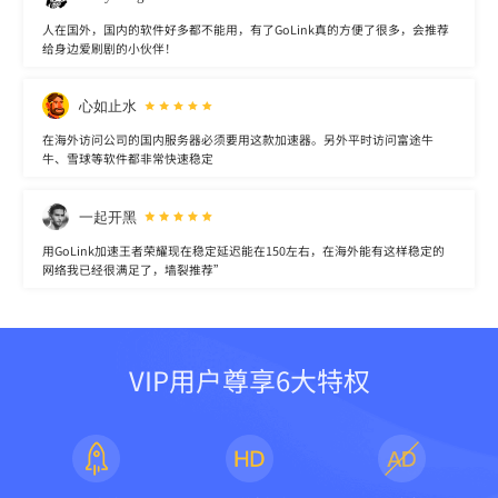
人在国外，国内的软件好多都不能用，有了GoLink真的方便了很多，会推荐
给身边爱刷剧的小伙伴！
心如止水
在海外访问公司的国内服务器必须要用这款加速器。另外平时访问富途牛
牛、雪球等软件都非常快速稳定
一起开黑
用GoLink加速王者荣耀现在稳定延迟能在150左右，在海外能有这样稳定的
网络我已经很满足了，墙裂推荐”
VIP用户尊享6大特权