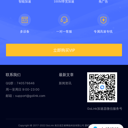
智能加速
100M带宽加速
免广告
多设备
一对一客服
专属高速专线
立即购买VIP
联系我们
最新文章
QQ群：740576646
新闻资讯
周一至周日 9:00-23:00
邮箱：support@golink.com
GoLink加速器微信服务号
Copyright © 2017-2022 GoLink 南京偲言睿网络科技有限公司
苏ICP备18014251号-2