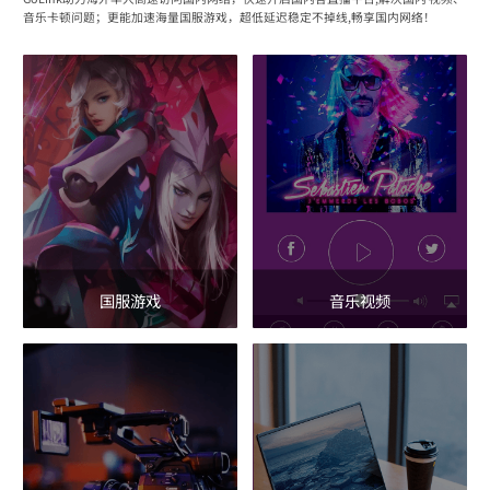
音乐卡顿问题；更能加速海量国服游戏，超低延迟稳定不掉线,畅享国内网络！
国服游戏
音乐视频