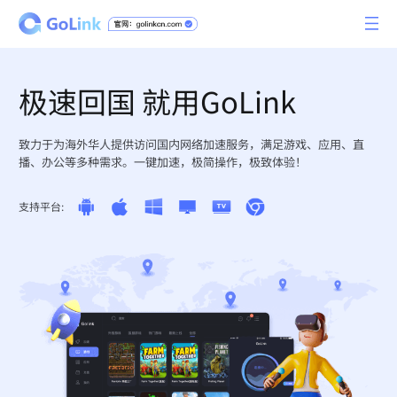
极速回国 就用GoLink
致力于为海外华人提供访问国内网络加速服务，满足游戏、应用、直
播、办公等多种需求。一键加速，极简操作，极致体验！
支持平台: