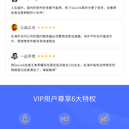
人在国外，国内的软件好多都不能用，有了GoLink真的方便了很多，会推荐
给身边爱刷剧的小伙伴！
心如止水
在海外访问公司的国内服务器必须要用这款加速器。另外平时访问富途牛
牛、雪球等软件都非常快速稳定
一起开黑
用GoLink加速王者荣耀现在稳定延迟能在150左右，在海外能有这样稳定的
网络我已经很满足了，墙裂推荐”
VIP用户尊享6大特权