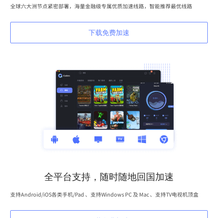
全球六大洲节点紧密部署，海量金融级专属优质加速线路，智能推荐最优线路
下载免费加速
全平台支持，随时随地回国加速
支持Android/iOS各类手机/Pad 、支持Windows PC 及 Mac 、支持TV电视机顶盒