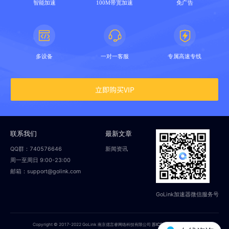
智能加速
100M带宽加速
免广告
多设备
一对一客服
专属高速专线
立即购买VIP
联系我们
最新文章
QQ群：740576646
新闻资讯
周一至周日 9:00-23:00
邮箱：support@golink.com
GoLink加速器微信服务号
Copyright © 2017-2022 GoLink 南京偲言睿网络科技有限公司
苏ICP备18014251号-2