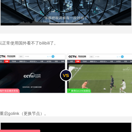
以正常使用国外看不了bilibili了。
启golink（更换节点）。