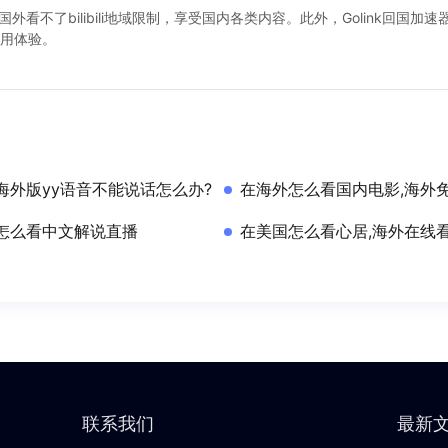
国外看不了bilibili地域限制，享受国内各类内容。此外，Golink回
用体验。
海外版yy语音不能说话怎么办?
在海外怎么看国内电影,海外
怎么看中文解说直播
在美国怎么看心居,海外在线
联系我们
最新