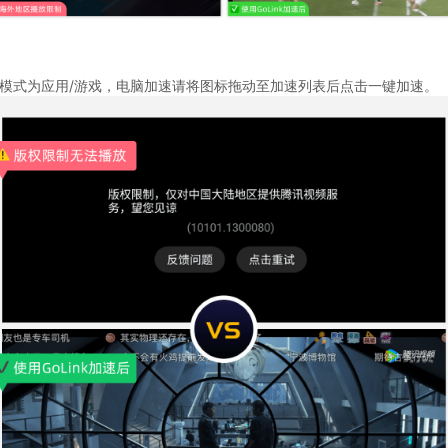
速模式为应用/游戏，电脑加速请将图标拖动至加速列表后点击一键加速。