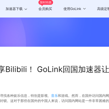
限时特惠
加速器下载
会员购买
使用GoLink
高级定
Windows版
游戏加速
Mac版
应用加速
Android版
iOS版
ilibili！ GoLink回国加
TV版
Chrome插件
寻找各种娱乐信息，特别是影视、
音乐
和游戏。然而，在国外访问国内网站如
封锁。这对于那些在国外的中国人来说，访问国内网站是一件非常困难的事情