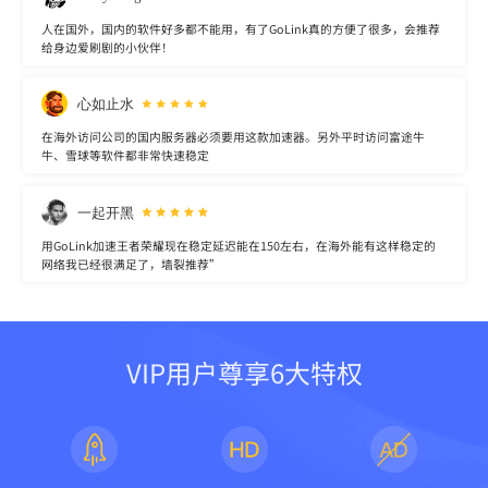
人在国外，国内的软件好多都不能用，有了GoLink真的方便了很多，会推荐
给身边爱刷剧的小伙伴！
心如止水
在海外访问公司的国内服务器必须要用这款加速器。另外平时访问富途牛
牛、雪球等软件都非常快速稳定
一起开黑
用GoLink加速王者荣耀现在稳定延迟能在150左右，在海外能有这样稳定的
网络我已经很满足了，墙裂推荐”
VIP用户尊享6大特权