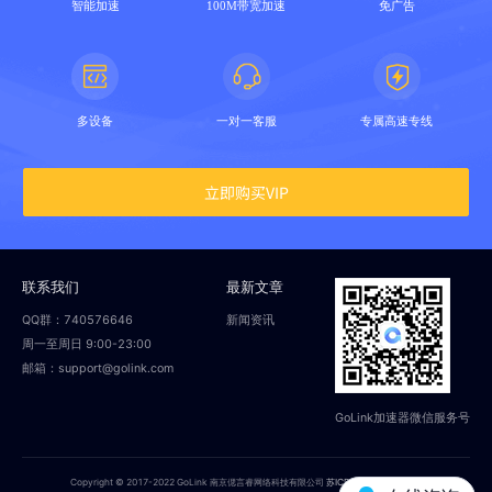
智能加速
100M带宽加速
免广告
多设备
一对一客服
专属高速专线
立即购买VIP
联系我们
最新文章
QQ群：740576646
新闻资讯
周一至周日 9:00-23:00
邮箱：support@golink.com
GoLink加速器微信服务号
Copyright © 2017-2022 GoLink 南京偲言睿网络科技有限公司
苏ICP备18014251号-2