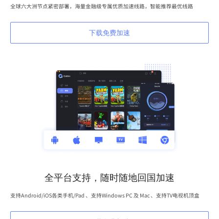
全球六大洲节点紧密部署，海量金融级专属优质加速线路，智能推荐最优线路
下载免费加速
全平台支持，随时随地回国加速
支持Android/iOS各类手机/Pad 、支持Windows PC 及 Mac 、支持TV电视机顶盒