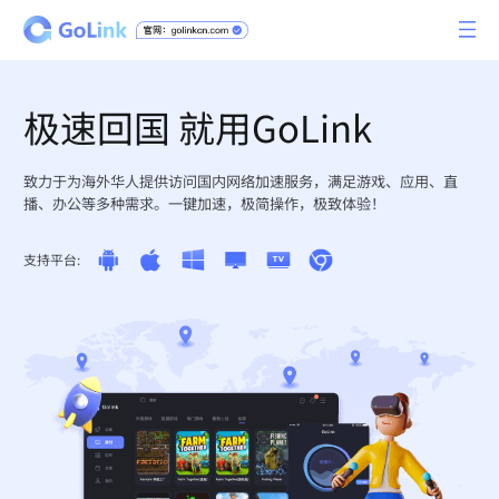
极速回国 就用GoLink
致力于为海外华人提供访问国内网络加速服务，满足游戏、应用、直
播、办公等多种需求。一键加速，极简操作，极致体验！
支持平台: