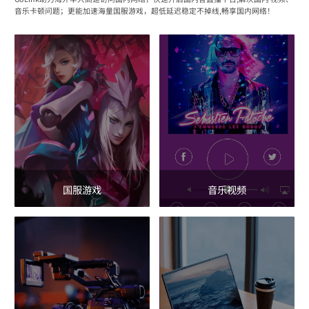
音乐卡顿问题；更能加速海量国服游戏，超低延迟稳定不掉线,畅享国内网络！
国服游戏
音乐视频