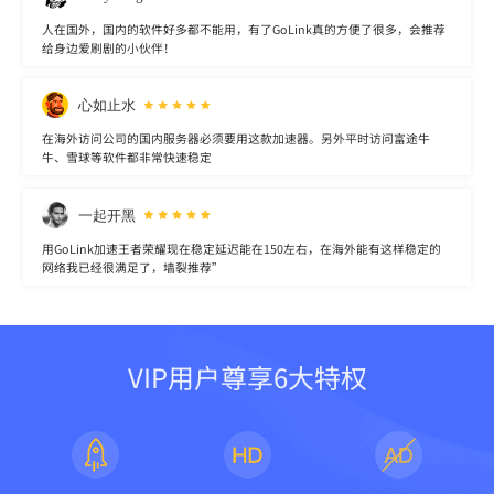
人在国外，国内的软件好多都不能用，有了GoLink真的方便了很多，会推荐
给身边爱刷剧的小伙伴！
心如止水
在海外访问公司的国内服务器必须要用这款加速器。另外平时访问富途牛
牛、雪球等软件都非常快速稳定
一起开黑
用GoLink加速王者荣耀现在稳定延迟能在150左右，在海外能有这样稳定的
网络我已经很满足了，墙裂推荐”
VIP用户尊享6大特权