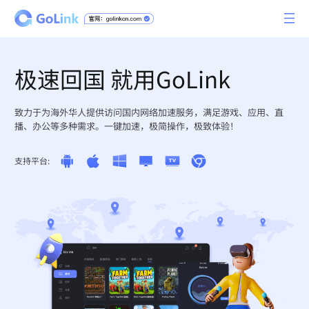
极速回国 就用GoLink
致力于为海外华人提供访问国内网络加速服务，满足游戏、应用、直
播、办公等多种需求。一键加速，极简操作，极致体验！
支持平台: