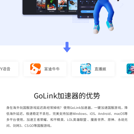
音
富途牛牛
直播姬
GoLink加速器的优势
身在海外玩国服游戏延迟高经常掉线？使用GoLink加速器，一键加速国服游戏，降
低海外延迟，极速稳定不丢包，完美支持加速Windows、iOS、Android、macOS等
多平台使用，加速王者荣耀、和平精英、LOL英雄联盟 、魔兽世界、原神、永劫无
间、剑网3、CS:GO等国服游戏。