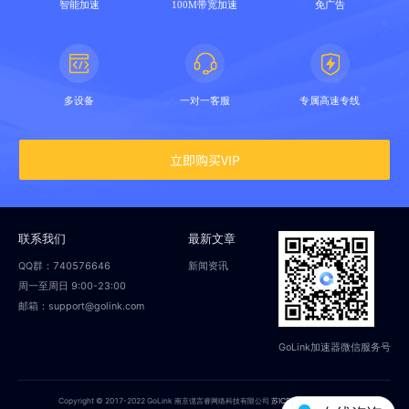
智能加速
100M带宽加速
免广告
多设备
一对一客服
专属高速专线
立即购买VIP
联系我们
最新文章
QQ群：740576646
新闻资讯
周一至周日 9:00-23:00
邮箱：support@golink.com
GoLink加速器微信服务号
Copyright © 2017-2022 GoLink 南京偲言睿网络科技有限公司
苏ICP备18014251号-2