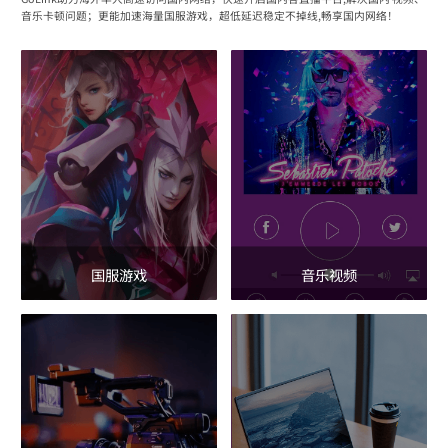
音乐卡顿问题；更能加速海量国服游戏，超低延迟稳定不掉线,畅享国内网络！
国服游戏
音乐视频