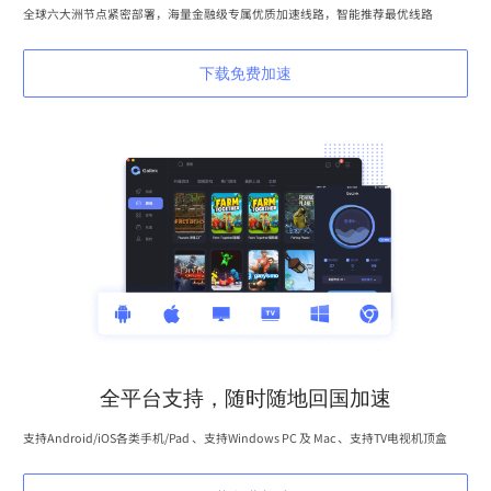
全球六大洲节点紧密部署，海量金融级专属优质加速线路，智能推荐最优线路
下载免费加速
全平台支持，随时随地回国加速
支持Android/iOS各类手机/Pad 、支持Windows PC 及 Mac 、支持TV电视机顶盒