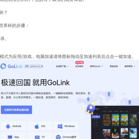
界杯？
看世界杯的步骤：
登录。
速模式为应用/游戏，电脑加速请将图标拖动至加速列表后点击一键加速。