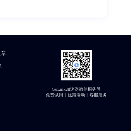
文章
讯
GoLink加速器微信服务号
免费试用丨优惠活动丨客服服务