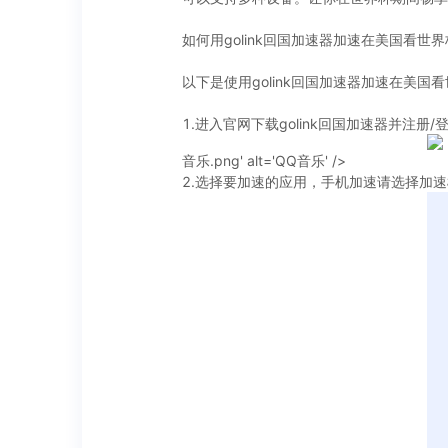
如何用golink回国加速器加速在美国看世
以下是使用golink回国加速器加速在美国
1.进入官网下载golink回国加速器并注册/
音乐.png' alt='QQ音乐' />
2.选择要加速的应用，手机加速请选择加