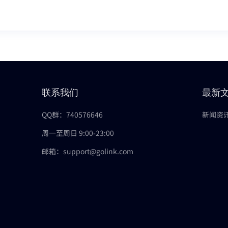
联系我们
最新
QQ群：740576646
新闻资
周一至周日 9:00-23:00
邮箱：support@golink.com