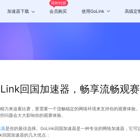
限时特惠
加速器下载
会员购买
使用GoLink
高级定
Windows版
游戏加速
Mac版
应用加速
Android版
iOS版
Link回国加速器，畅享流畅观
TV版
Chrome插件
精力来追看比赛，更需要一个流畅稳定的网络环境来支持你的观赛体验。
些问题会大大影响你的观赛体验。
速器
是你的最佳选择。GoLink回国加速器是一种专业的网络加速器，它
nk回国加速器的几大优点：