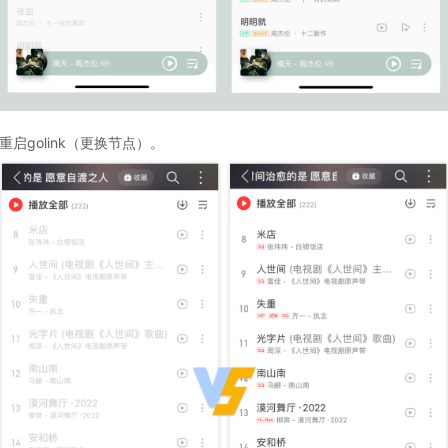
启golink（更换节点）。