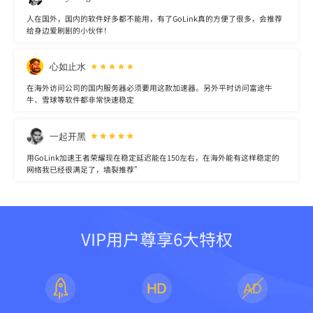
人在国外，国内的软件好多都不能用，有了GoLink真的方便了很多，会推荐
给身边爱刷剧的小伙伴！
心如止水
在海外访问公司的国内服务器必须要用这款加速器。另外平时访问富途牛
牛、雪球等软件都非常快速稳定
一起开黑
用GoLink加速王者荣耀现在稳定延迟能在150左右，在海外能有这样稳定的
网络我已经很满足了，墙裂推荐”
VIP用户尊享6大特权