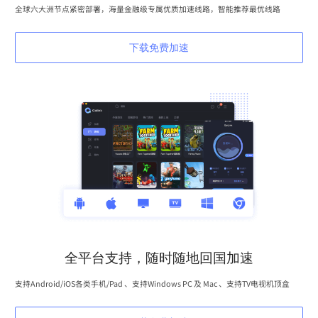
全球六大洲节点紧密部署，海量金融级专属优质加速线路，智能推荐最优线路
下载免费加速
全平台支持，随时随地回国加速
支持Android/iOS各类手机/Pad 、支持Windows PC 及 Mac 、支持TV电视机顶盒