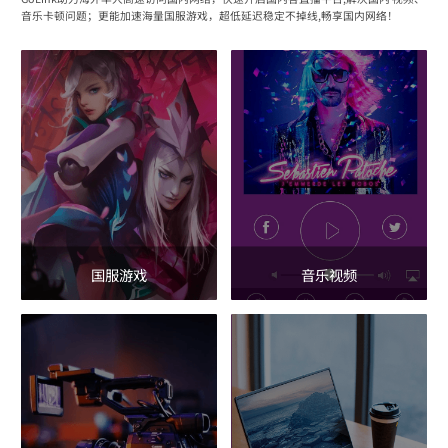
音乐卡顿问题；更能加速海量国服游戏，超低延迟稳定不掉线,畅享国内网络！
国服游戏
音乐视频