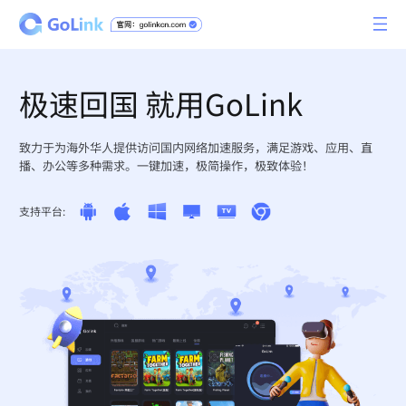
极速回国 就用GoLink
致力于为海外华人提供访问国内网络加速服务，满足游戏、应用、直
播、办公等多种需求。一键加速，极简操作，极致体验！
支持平台: