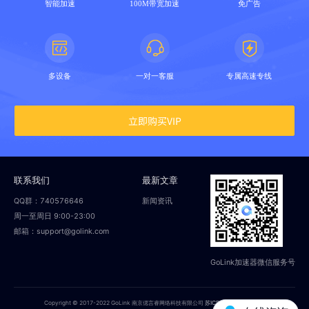
智能加速
100M带宽加速
免广告
多设备
一对一客服
专属高速专线
立即购买VIP
联系我们
最新文章
QQ群：740576646
新闻资讯
周一至周日 9:00-23:00
邮箱：support@golink.com
GoLink加速器微信服务号
Copyright © 2017-2022 GoLink 南京偲言睿网络科技有限公司
苏ICP备18014251号-2