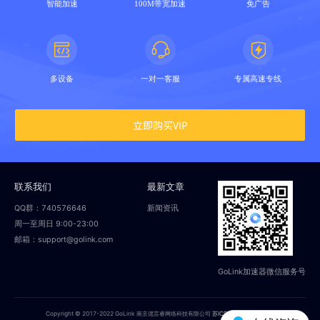
智能加速
100M带宽加速
免广告
多设备
一对一客服
专属高速专线
立即购买VIP
联系我们
最新文章
QQ群：740576646
新闻资讯
周一至周日 9:00-23:00
邮箱：support@golink.com
GoLink加速器微信服务号
Copyright © 2017-2022 GoLink 南京偲言睿网络科技有限公司
苏ICP备18014251号-2