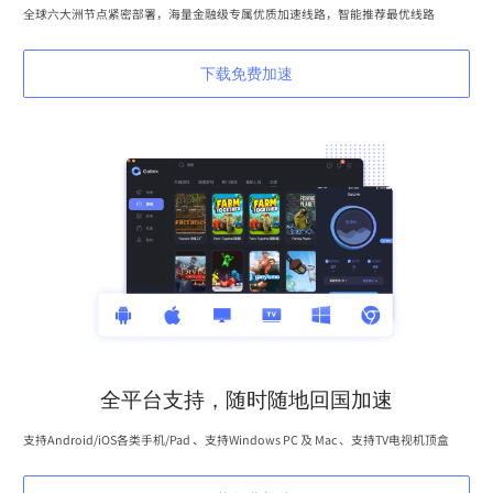
全球六大洲节点紧密部署，海量金融级专属优质加速线路，智能推荐最优线路
下载免费加速
全平台支持，随时随地回国加速
支持Android/iOS各类手机/Pad 、支持Windows PC 及 Mac 、支持TV电视机顶盒