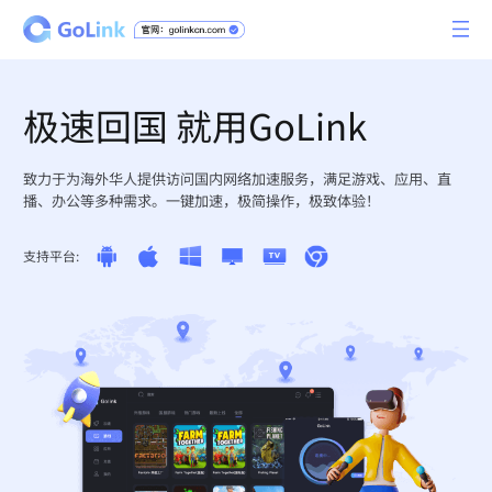
极速回国 就用GoLink
致力于为海外华人提供访问国内网络加速服务，满足游戏、应用、直
播、办公等多种需求。一键加速，极简操作，极致体验！
支持平台: