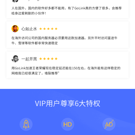
人在国外，国内的软件好多都不能用，有了GoLink真的方便了很多，会推荐
给身边爱刷剧的小伙伴！
心如止水
在海外访问公司的国内服务器必须要用这款加速器。另外平时访问富途牛
牛、雪球等软件都非常快速稳定
一起开黑
用GoLink加速王者荣耀现在稳定延迟能在150左右，在海外能有这样稳定的
网络我已经很满足了，墙裂推荐”
VIP用户尊享6大特权