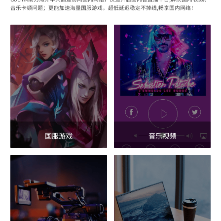
音乐卡顿问题；更能加速海量国服游戏，超低延迟稳定不掉线,畅享国内网络！
国服游戏
音乐视频