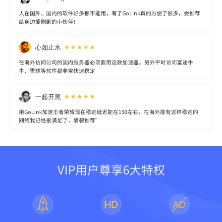
人在国外，国内的软件好多都不能用，有了GoLink真的方便了很多，会推荐
给身边爱刷剧的小伙伴！
心如止水
在海外访问公司的国内服务器必须要用这款加速器。另外平时访问富途牛
牛、雪球等软件都非常快速稳定
一起开黑
用GoLink加速王者荣耀现在稳定延迟能在150左右，在海外能有这样稳定的
网络我已经很满足了，墙裂推荐”
VIP用户尊享6大特权