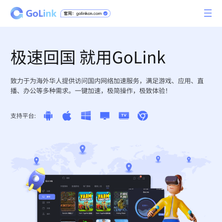
极速回国 就用GoLink
致力于为海外华人提供访问国内网络加速服务，满足游戏、应用、直
播、办公等多种需求。一键加速，极简操作，极致体验！
支持平台: