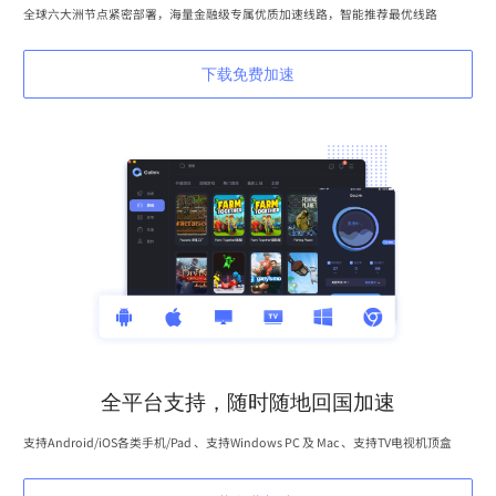
全球六大洲节点紧密部署，海量金融级专属优质加速线路，智能推荐最优线路
下载免费加速
全平台支持，随时随地回国加速
支持Android/iOS各类手机/Pad 、支持Windows PC 及 Mac 、支持TV电视机顶盒