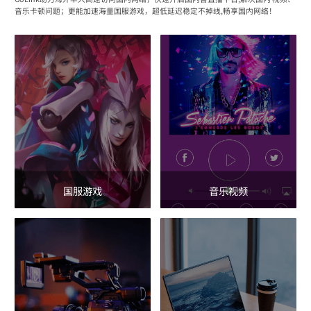
音乐卡顿问题；更能加速海量国服游戏，超低延迟稳定不掉线,畅享国内网络！
国服游戏
音乐视频