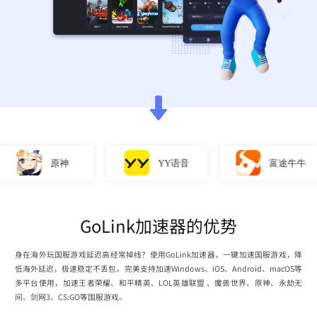
原神
YY语音
富途牛牛
GoLink加速器的优势
身在海外玩国服游戏延迟高经常掉线？使用GoLink加速器，一键加速国服游戏，降
低海外延迟，极速稳定不丢包，完美支持加速Windows、iOS、Android、macOS等
多平台使用，加速王者荣耀、和平精英、LOL英雄联盟 、魔兽世界、原神、永劫无
间、剑网3、CS:GO等国服游戏。