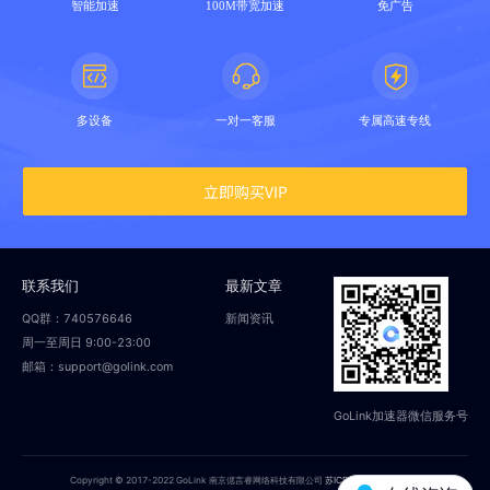
智能加速
100M带宽加速
免广告
多设备
一对一客服
专属高速专线
立即购买VIP
联系我们
最新文章
QQ群：740576646
新闻资讯
周一至周日 9:00-23:00
邮箱：support@golink.com
GoLink加速器微信服务号
Copyright © 2017-2022 GoLink 南京偲言睿网络科技有限公司
苏ICP备18014251号-2