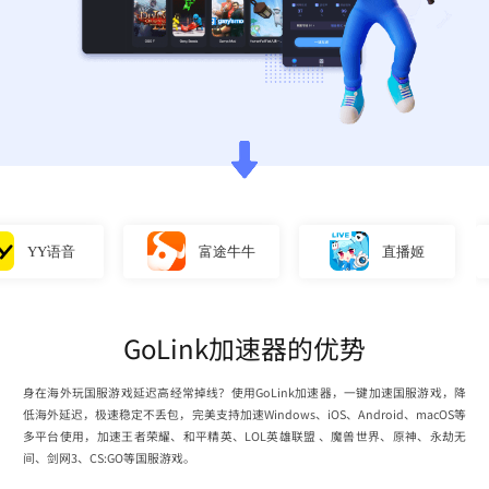
YY语音
富途牛牛
直播姬
GoLink加速器的优势
身在海外玩国服游戏延迟高经常掉线？使用GoLink加速器，一键加速国服游戏，降
低海外延迟，极速稳定不丢包，完美支持加速Windows、iOS、Android、macOS等
多平台使用，加速王者荣耀、和平精英、LOL英雄联盟 、魔兽世界、原神、永劫无
间、剑网3、CS:GO等国服游戏。