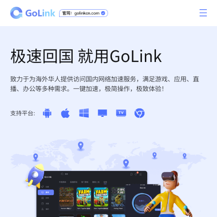
极速回国 就用GoLink
致力于为海外华人提供访问国内网络加速服务，满足游戏、应用、直
播、办公等多种需求。一键加速，极简操作，极致体验！
支持平台: