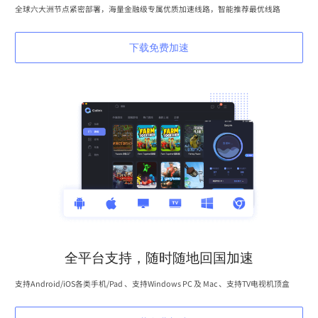
全球六大洲节点紧密部署，海量金融级专属优质加速线路，智能推荐最优线路
下载免费加速
全平台支持，随时随地回国加速
支持Android/iOS各类手机/Pad 、支持Windows PC 及 Mac 、支持TV电视机顶盒