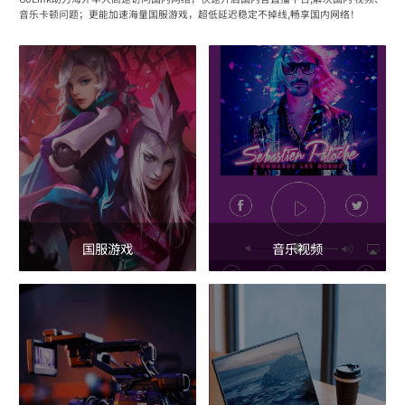
音乐卡顿问题；更能加速海量国服游戏，超低延迟稳定不掉线,畅享国内网络！
国服游戏
音乐视频