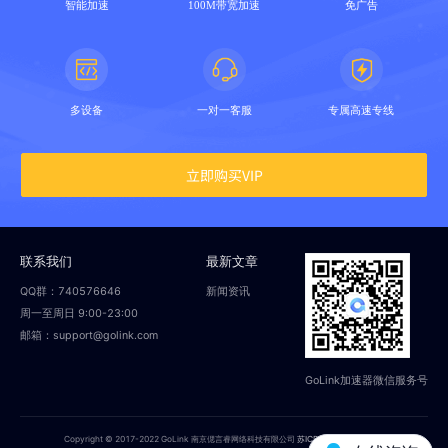
智能加速
100M带宽加速
免广告
多设备
一对一客服
专属高速专线
立即购买VIP
联系我们
最新文章
QQ群：740576646
新闻资讯
周一至周日 9:00-23:00
邮箱：support@golink.com
GoLink加速器微信服务号
Copyright © 2017-2022 GoLink 南京偲言睿网络科技有限公司
苏ICP备18014251号-2