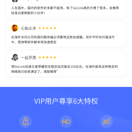
人在国外，国内的软件好多都不能用，有了GoLink真的方便了很多，会推荐
给身边爱刷剧的小伙伴！
心如止水
在海外访问公司的国内服务器必须要用这款加速器。另外平时访问富途牛
牛、雪球等软件都非常快速稳定
一起开黑
用GoLink加速王者荣耀现在稳定延迟能在150左右，在海外能有这样稳定的
网络我已经很满足了，墙裂推荐”
VIP用户尊享6大特权