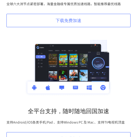
全球六大洲节点紧密部署，海量金融级专属优质加速线路，智能推荐最优线路
下载免费加速
全平台支持，随时随地回国加速
支持Android/iOS各类手机/Pad 、支持Windows PC 及 Mac 、支持TV电视机顶盒