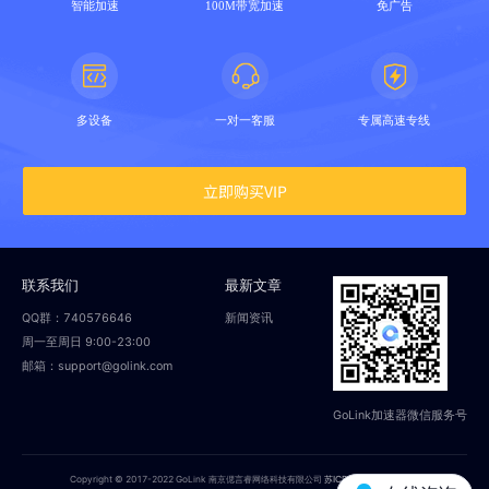
智能加速
100M带宽加速
免广告
多设备
一对一客服
专属高速专线
立即购买VIP
联系我们
最新文章
QQ群：740576646
新闻资讯
周一至周日 9:00-23:00
邮箱：support@golink.com
GoLink加速器微信服务号
Copyright © 2017-2022 GoLink 南京偲言睿网络科技有限公司
苏ICP备18014251号-2