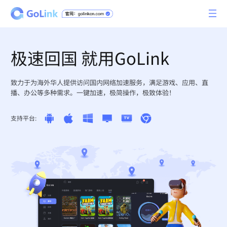
极速回国 就用GoLink
致力于为海外华人提供访问国内网络加速服务，满足游戏、应用、直
播、办公等多种需求。一键加速，极简操作，极致体验！
支持平台: