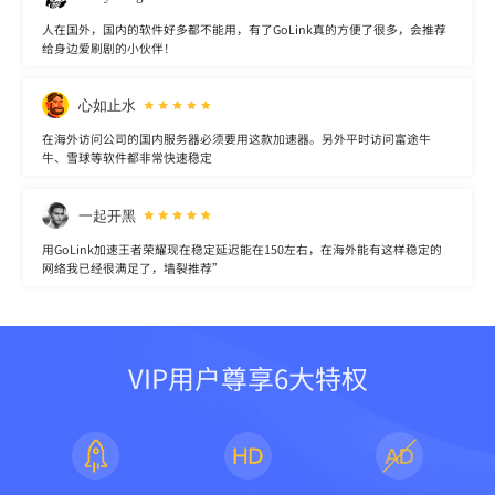
人在国外，国内的软件好多都不能用，有了GoLink真的方便了很多，会推荐
给身边爱刷剧的小伙伴！
心如止水
在海外访问公司的国内服务器必须要用这款加速器。另外平时访问富途牛
牛、雪球等软件都非常快速稳定
一起开黑
用GoLink加速王者荣耀现在稳定延迟能在150左右，在海外能有这样稳定的
网络我已经很满足了，墙裂推荐”
VIP用户尊享6大特权