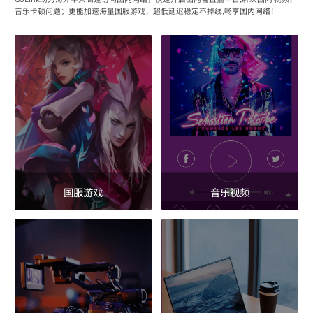
音乐卡顿问题；更能加速海量国服游戏，超低延迟稳定不掉线,畅享国内网络！
国服游戏
音乐视频