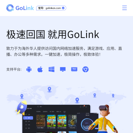
极速回国 就用GoLink
致力于为海外华人提供访问国内网络加速服务，满足游戏、应用、直
播、办公等多种需求。一键加速，极简操作，极致体验！
支持平台: