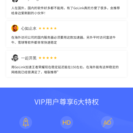
人在国外，国内的软件好多都不能用，有了GoLink真的方便了很多，会推荐
给身边爱刷剧的小伙伴！
心如止水
在海外访问公司的国内服务器必须要用这款加速器。另外平时访问富途牛
牛、雪球等软件都非常快速稳定
一起开黑
用GoLink加速王者荣耀现在稳定延迟能在150左右，在海外能有这样稳定的
网络我已经很满足了，墙裂推荐”
VIP用户尊享6大特权