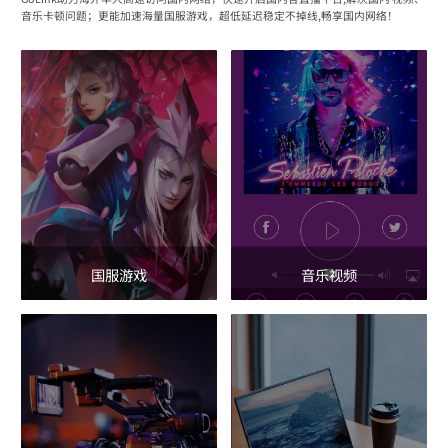
音乐卡顿问题；更能加速海量国服游戏，超低延迟稳定不掉线,畅享国内网络！
国服游戏
音乐视频