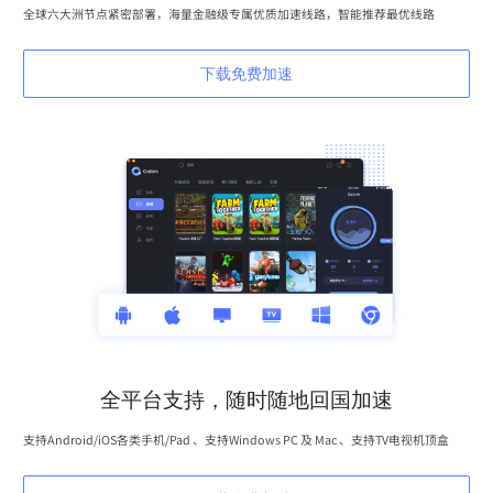
全球六大洲节点紧密部署，海量金融级专属优质加速线路，智能推荐最优线路
下载免费加速
全平台支持，随时随地回国加速
支持Android/iOS各类手机/Pad 、支持Windows PC 及 Mac 、支持TV电视机顶盒