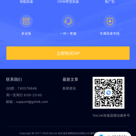
智能加速
100M带宽加速
免广告
多设备
一对一客服
专属高速专线
立即购买VIP
联系我们
最新文章
QQ群：740576646
新闻资讯
周一至周日 9:00-23:00
邮箱：support@golink.com
GoLink加速器微信服务号
Copyright © 2017-2022 GoLink 南京偲言睿网络科技有限公司
苏ICP备18014251号-2