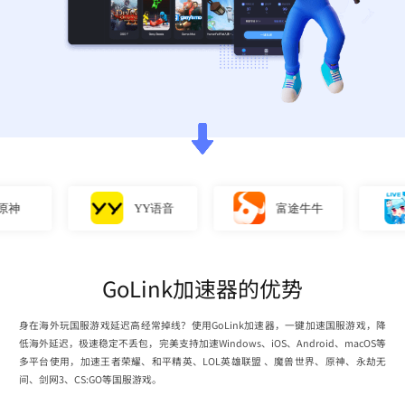
YY语音
富途牛牛
GoLink加速器的优势
身在海外玩国服游戏延迟高经常掉线？使用GoLink加速器，一键加速国服游戏，降
低海外延迟，极速稳定不丢包，完美支持加速Windows、iOS、Android、macOS等
多平台使用，加速王者荣耀、和平精英、LOL英雄联盟 、魔兽世界、原神、永劫无
间、剑网3、CS:GO等国服游戏。