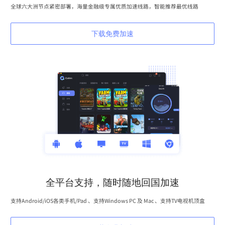
全球六大洲节点紧密部署，海量金融级专属优质加速线路，智能推荐最优线路
下载免费加速
全平台支持，随时随地回国加速
支持Android/iOS各类手机/Pad 、支持Windows PC 及 Mac 、支持TV电视机顶盒