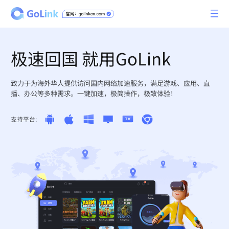
极速回国 就用GoLink
致力于为海外华人提供访问国内网络加速服务，满足游戏、应用、直
播、办公等多种需求。一键加速，极简操作，极致体验！
支持平台: