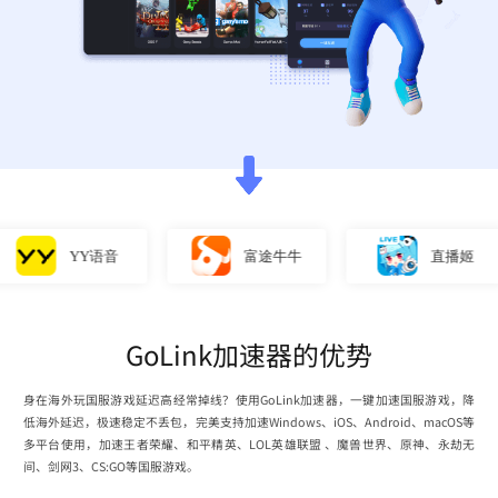
YY语音
富途牛牛
直播姬
GoLink加速器的优势
身在海外玩国服游戏延迟高经常掉线？使用GoLink加速器，一键加速国服游戏，降
低海外延迟，极速稳定不丢包，完美支持加速Windows、iOS、Android、macOS等
多平台使用，加速王者荣耀、和平精英、LOL英雄联盟 、魔兽世界、原神、永劫无
间、剑网3、CS:GO等国服游戏。