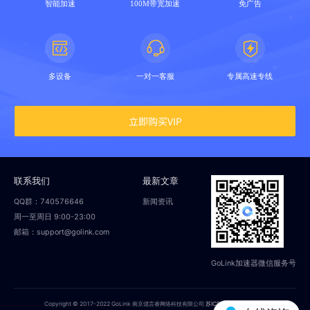
智能加速
100M带宽加速
免广告
多设备
一对一客服
专属高速专线
立即购买VIP
联系我们
最新文章
QQ群：740576646
新闻资讯
周一至周日 9:00-23:00
邮箱：support@golink.com
GoLink加速器微信服务号
Copyright © 2017-2022 GoLink 南京偲言睿网络科技有限公司
苏ICP备18014251号-2