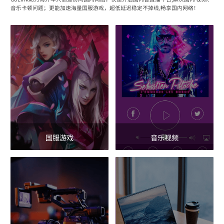
音乐卡顿问题；更能加速海量国服游戏，超低延迟稳定不掉线,畅享国内网络！
国服游戏
音乐视频