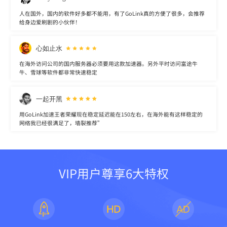
人在国外，国内的软件好多都不能用，有了GoLink真的方便了很多，会推荐
给身边爱刷剧的小伙伴！
心如止水
在海外访问公司的国内服务器必须要用这款加速器。另外平时访问富途牛
牛、雪球等软件都非常快速稳定
一起开黑
用GoLink加速王者荣耀现在稳定延迟能在150左右，在海外能有这样稳定的
网络我已经很满足了，墙裂推荐”
VIP用户尊享6大特权