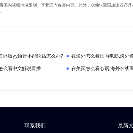
解除看国内视频地域限制，享受国内各类内容。此外，Golink回国加速器
。
海外版yy语音不能说话怎么办?
在海外怎么看国内电影,海外
怎么看中文解说直播
在美国怎么看心居,海外在线
联系我们
最新