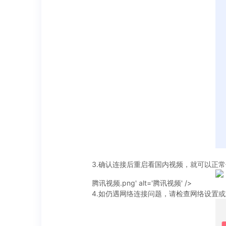
3.确认连接后重启看国内视频，就可以正
腾讯视频.png' alt='腾讯视频' />
4.如仍遇网络连接问题，请检查网络设置或重