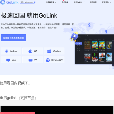
常使用看国内视频了。
启golink（更换节点）。