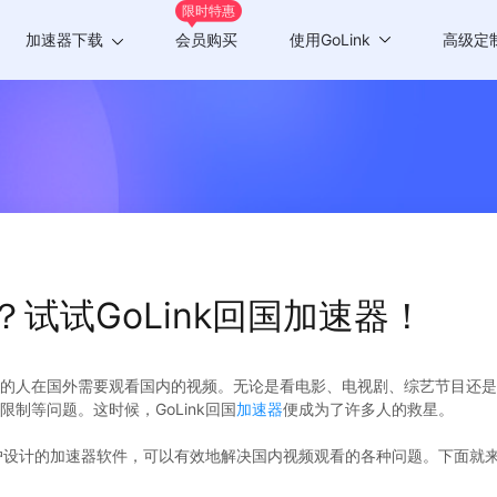
限时特惠
加速器下载
会员购买
使用GoLink
高级定
Windows版
游戏加速
Mac版
应用加速
Android版
iOS版
试试GoLink回国加速器！
TV版
Chrome插件
的人在国外需要观看国内的视频。无论是看电影、电视剧、综艺节目还是
制等问题。这时候，GoLink回国
加速器
便成为了许多人的救星。
用户设计的加速器软件，可以有效地解决国内视频观看的各种问题。下面就来详