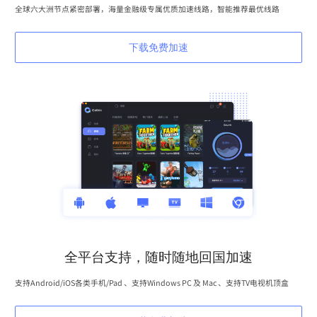
全球六大洲节点紧密部署，海量金融级专属优质加速线路，智能推荐最优线路
下载免费加速
全平台支持，随时随地回国加速
支持Android/iOS各类手机/Pad 、支持Windows PC 及 Mac 、支持TV电视机顶盒