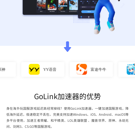
YY语音
富途牛牛
GoLink加速器的优势
身在海外玩国服游戏延迟高经常掉线？使用GoLink加速器，一键加速国服游戏，降
低海外延迟，极速稳定不丢包，完美支持加速Windows、iOS、Android、macOS等
多平台使用，加速王者荣耀、和平精英、LOL英雄联盟 、魔兽世界、原神、永劫无
间、剑网3、CS:GO等国服游戏。