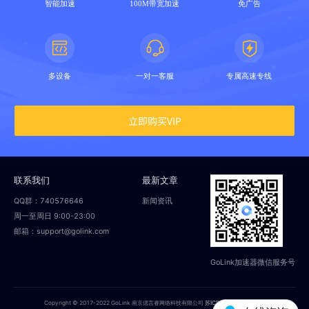
智能加速
100M带宽加速
免广告
多设备
一对一客服
专属高速专线
立即购买VIP
联系我们
最新文章
QQ群：740576646
新闻资讯
周一至周日 9:00-23:00
邮箱：support@golink.com
GoLink加速器微信服务号
Copyright © 2017-2022 GoLink 南京偲言睿网络科技有限公司
苏ICP备18014251号-2