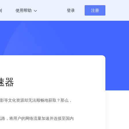
制
使用帮助
登录
注册
帮助中心
新闻资讯
速器
影等文化资源却无法顺畅地获取？那么，
化线路，将用户的网络流量加速并连接至国内