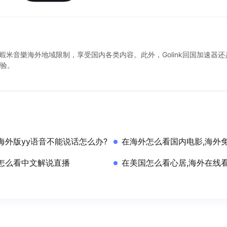
解除蝦米音樂海外地域限制，享受国内各类内容。此外，Golink回国加速
验。
海外版yy语音不能说话怎么办?
在海外怎么看国内电影,海外
怎么看中文解说直播
在美国怎么看心居,海外在线