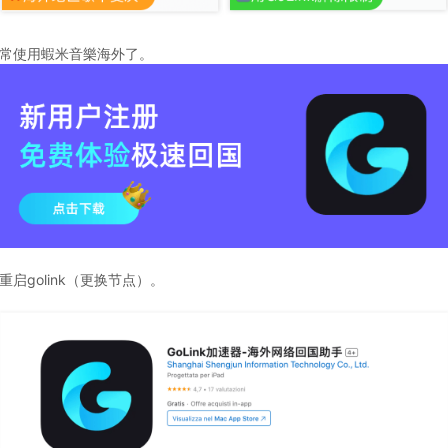
正常使用蝦米音樂海外了。
启golink（更换节点）。