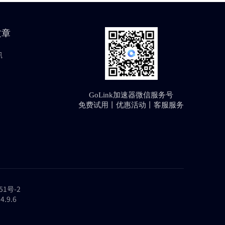
文章
讯
GoLink加速器微信服务号
免费试用丨优惠活动丨客服服务
51号-2
.9.6