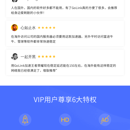
人在国外，国内的软件好多都不能用，有了GoLink真的方便了很多，会推荐
给身边爱刷剧的小伙伴！
心如止水
在海外访问公司的国内服务器必须要用这款加速器。另外平时访问富途牛
牛、雪球等软件都非常快速稳定
一起开黑
用GoLink加速王者荣耀现在稳定延迟能在150左右，在海外能有这样稳定的
网络我已经很满足了，墙裂推荐”
VIP用户尊享6大特权