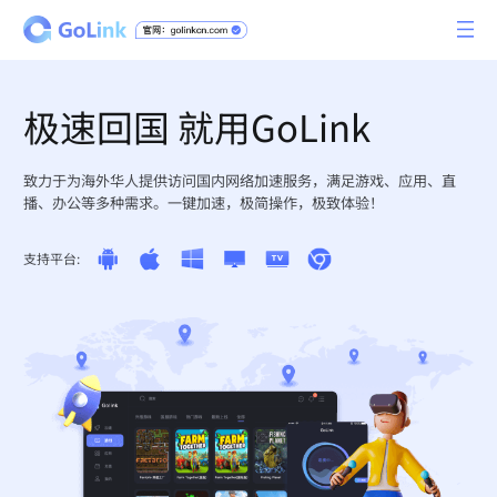
极速回国 就用GoLink
致力于为海外华人提供访问国内网络加速服务，满足游戏、应用、直
播、办公等多种需求。一键加速，极简操作，极致体验！
支持平台: