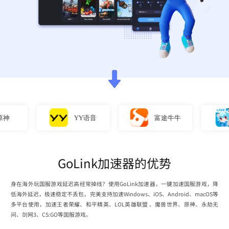
YY语音
富途牛牛
GoLink加速器的优势
身在海外玩国服游戏延迟高经常掉线？使用GoLink加速器，一键加速国服游戏，降
低海外延迟，极速稳定不丢包，完美支持加速Windows、iOS、Android、macOS等
多平台使用，加速王者荣耀、和平精英、LOL英雄联盟 、魔兽世界、原神、永劫无
间、剑网3、CS:GO等国服游戏。