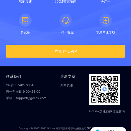
智能加速
100M带宽加速
免广告
多设备
一对一客服
专属高速专线
立即购买VIP
联系我们
最新文章
QQ群：740576646
新闻资讯
周一至周日 9:00-23:00
邮箱：support@golink.com
GoLink加速器微信服务号
Copyright © 2017-2022 GoLink 南京偲言睿网络科技有限公司
苏ICP备18014251号-2