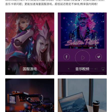
音乐卡顿问题；更能加速海量国服游戏，超低延迟稳定不掉线,畅享国内网络！
国服游戏
音乐视频