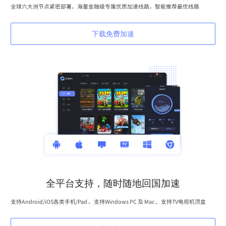
全球六大洲节点紧密部署，海量金融级专属优质加速线路，智能推荐最优线路
下载免费加速
全平台支持，随时随地回国加速
支持Android/iOS各类手机/Pad 、支持Windows PC 及 Mac 、支持TV电视机顶盒