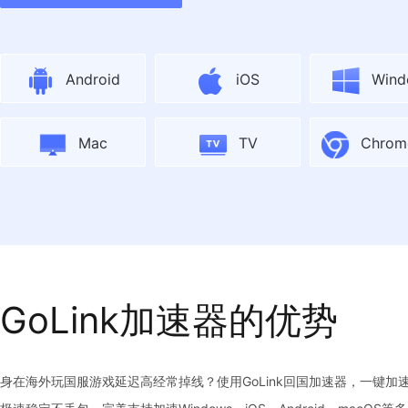
Android
iOS
Wind
Mac
TV
Chro
GoLink加速器的优势
身在海外玩国服游戏延迟高经常掉线？使用GoLink回国加速器，一键加