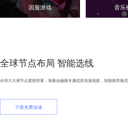
国服游戏
音乐
全球节点布局 智能选线
全球六大洲节点紧密部署，海量金融级专属优质加速线路，智能推荐最优
下载免费加速