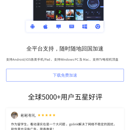
全平台支持，随时随地回国加速
支持Android/iOS各类手机/Pad 、支持Windows PC 及 Mac 、支持TV电视机顶盒
下载免费加速
全球5000+用户五星好评
彬彬有礼
作为留学生，看动漫实在是一个大问题 ，golink解决了网络不稳定的困扰，
软件里也没有广告，简直救星！