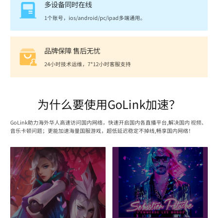
多设备同时在线
1个账号，ios/android/pc/ipad多端通用。
品牌保障 售后无忧
24小时技术运维，7*12小时客服支持
为什么要使用GoLink加速？
GoLink助力海外华人高速访问国内网络，快速开启国内各直播平台,解决国内 视频、
音乐卡顿问题；更能加速海量国服游戏，超低延迟稳定不掉线,畅享国内网络！