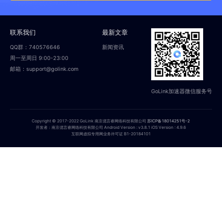
联系我们
最新文章
QQ群：740576646
新闻资讯
周一至周日 9:00-23:00
邮箱：support@golink.com
GoLink加速器微信服务号
Copyright © 2017-2022 GoLink 南京偲言睿网络科技有限公司
苏ICP备18014251号-2
开发者：南京偲言睿网络科技有限公司 Android Version : v3.8.1 iOS Version : 4.9.6
互联网虚拟专用网业务许可证 B1-20184101