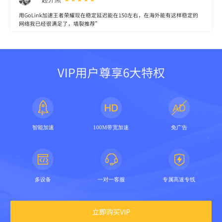
用GoLink加速王者荣耀现在稳定延迟能在150左右，在海外能有这样稳定的
网络我已经很满足了，墙裂推荐”
VIP用户尊享6大特权
智能加速
100M带宽加速
免广告
多设备
一对一客服
专属高速专线
立即购买VIP