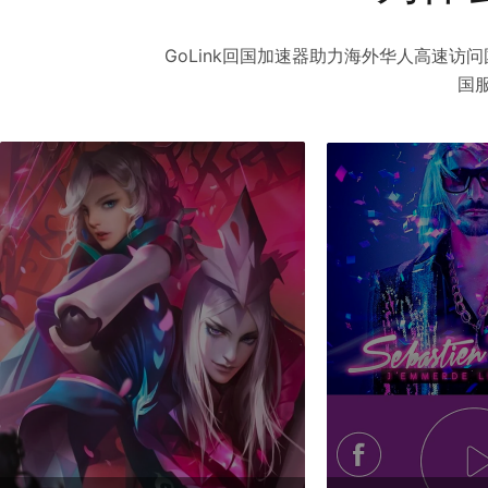
GoLink回国加速器助力海外华人高速
国