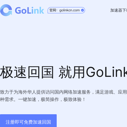
加速器下
Windo
Mac
Andro
iOS
极速回国 就用GoLin
TV版
Chrom
致力于为海外华人提供访问国内网络加速服务，满足游戏、应用
种需求。一键加速，极简操作，极致体验！
注册即可免费加速回国