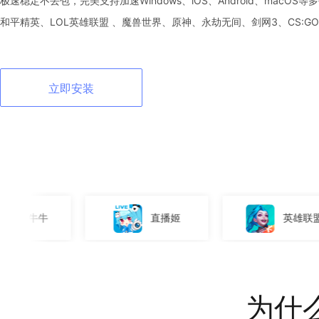
极速稳定不丢包，完美支持加速Windows、iOS、Android、macO
和平精英、LOL英雄联盟 、魔兽世界、原神、永劫无间、剑网3、CS:G
立即安装
直播姬
英雄联盟
为什么