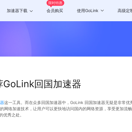
限时特惠
加速器下载
会员购买
使用GoLink
高级定
Windows版
游戏加速
Mac版
应用加速
Android版
iOS版
GoLink回国加速器
TV版
Chrome插件
器
这一工具。而在众多回国加速器中，GoLink 回国加速器无疑是非常优秀
的网络加速技术，让用户可以更快地访问国内的网络资源，享受更加流畅的
器的优秀之处。