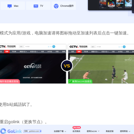
速模式为应用/游戏，电脑加速请将图标拖动至加速列表后点击一键加速。
使用b站嫣語賦了。
启golink（更换节点）。