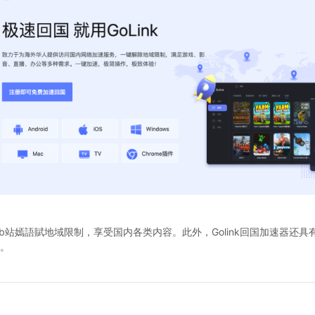
解除b站嫣語賦地域限制，享受国内各类内容。此外，Golink回国加速器
。