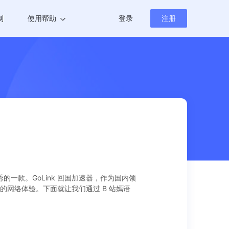
制
使用帮助
登录
注册
帮助中心
新闻资讯
的一款。GoLink 回国加速器，作为国内领
网络体验。下面就让我们通过 B 站嫣语