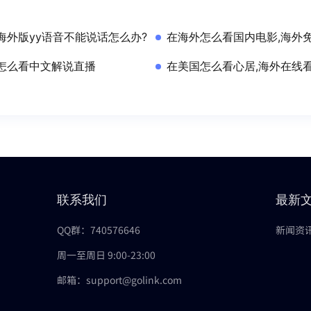
海外版yy语音不能说话怎么办?
在海外怎么看国内电影,海外
怎么看中文解说直播
在美国怎么看心居,海外在线
联系我们
最新
QQ群：740576646
新闻资
周一至周日 9:00-23:00
邮箱：support@golink.com