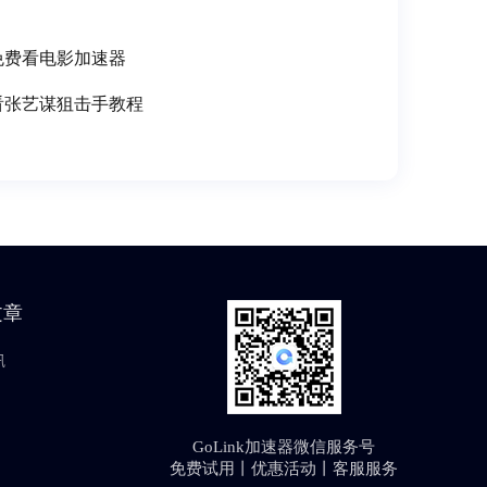
免费看电影加速器
看张艺谋狙击手教程
文章
讯
GoLink加速器微信服务号
免费试用丨优惠活动丨客服服务