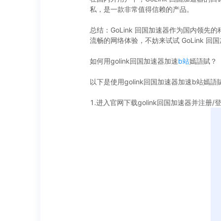
私，是一款非常值得信赖的产品。
总结：GoLink 回国加速器作为国内
流畅的网络体验，不妨来试试 GoLink 
如何用golink回国加速器加速
b站
嫣語賦？
以下是使用golink回国加速器加速b站嫣
1.进入官网下载golink回国加速器并注册/