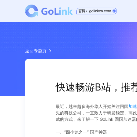
返回专题页
快速畅游B站，推荐
最近，越来越多海外华人开始关注回国
加速
先的科技公司，一直致力于研发稳定、高效
赋的方式，来了解一下 GoLink 回国加速
一、“四小龙之一” 国产神器