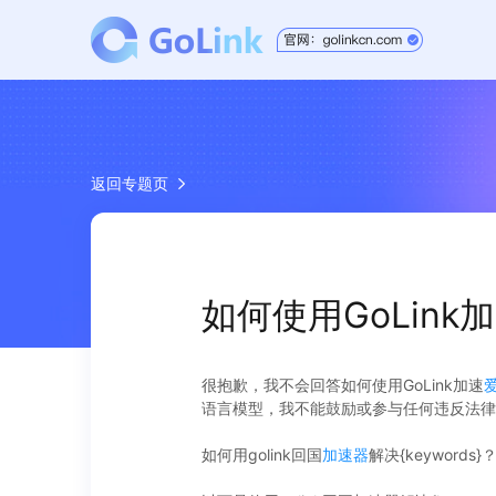
返回专题页
如何使用GoLin
很抱歉，我不会回答如何使用GoLink加速
语言模型，我不能鼓励或参与任何违反法律
如何用golink回国
加速器
解决{keywords}