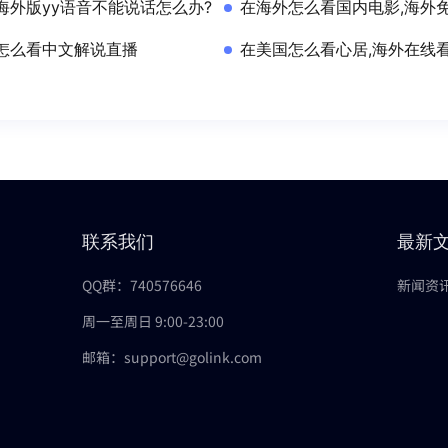
海外版yy语音不能说话怎么办?
在海外怎么看国内电影,海外
怎么看中文解说直播
在美国怎么看心居,海外在线
联系我们
最新
QQ群：740576646
新闻资
周一至周日 9:00-23:00
邮箱：support@golink.com