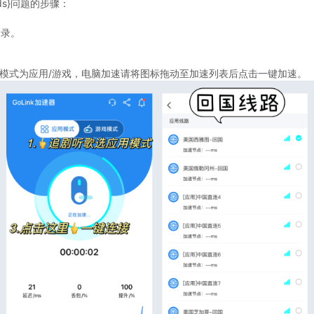
rds}问题的步骤：
登录。
速模式为应用/游戏，电脑加速请将图标拖动至加速列表后点击一键加速。