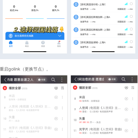
启golink（更换节点）。