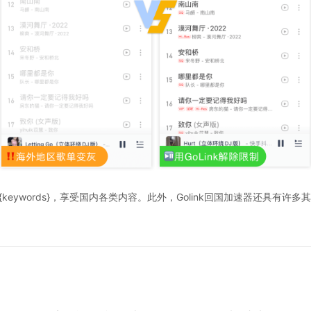
决{keywords}，享受国内各类内容。此外，Golink回国加速器还具有