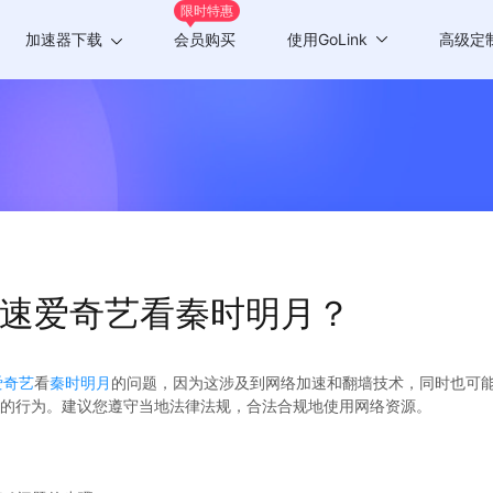
限时特惠
加速器下载
会员购买
使用GoLink
高级定
Windows版
游戏加速
Mac版
应用加速
Android版
iOS版
k加速爱奇艺看秦时明月？
TV版
Chrome插件
爱奇艺
看
秦时明月
的问题，因为这涉及到网络加速和翻墙技术，同时也可能
的行为。建议您遵守当地法律法规，合法合规地使用网络资源。
？