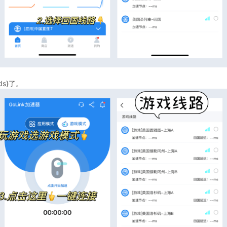
ds}了。