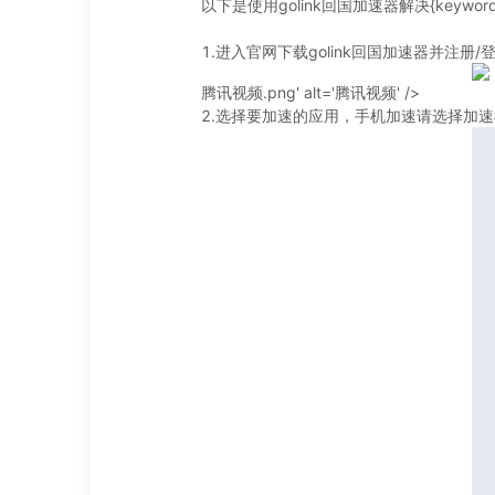
以下是使用golink回国加速器解决{keywo
1.进入官网下载golink回国加速器并注册/
腾讯视频.png' alt='腾讯视频' />
2.选择要加速的应用，手机加速请选择加