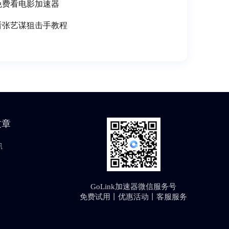
免费看电影加速器
看张艺谋狙击手教程
文章
讯
GoLink加速器微信服务号
免费试用丨优惠活动丨客服服务