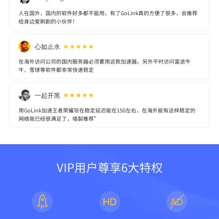
人在国外，国内的软件好多都不能用，有了GoLink真的方便了很多，会推荐
给身边爱刷剧的小伙伴！
心如止水
在海外访问公司的国内服务器必须要用这款加速器。另外平时访问富途牛
牛、雪球等软件都非常快速稳定
一起开黑
用GoLink加速王者荣耀现在稳定延迟能在150左右，在海外能有这样稳定的
网络我已经很满足了，墙裂推荐”
VIP用户尊享6大特权