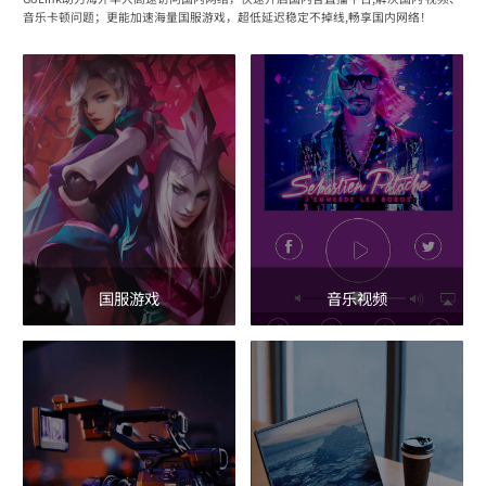
音乐卡顿问题；更能加速海量国服游戏，超低延迟稳定不掉线,畅享国内网络！
国服游戏
音乐视频