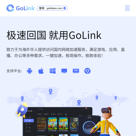
极速回国 就用GoLink
致力于为海外华人提供访问国内网络加速服务，满足游戏、应用、直
播、办公等多种需求。一键加速，极简操作，极致体验！
支持平台: