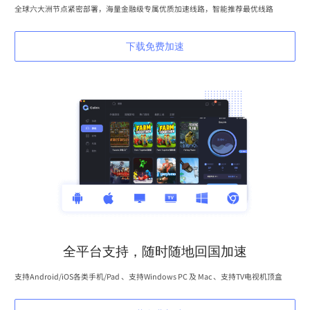
全球六大洲节点紧密部署，海量金融级专属优质加速线路，智能推荐最优线路
下载免费加速
全平台支持，随时随地回国加速
支持Android/iOS各类手机/Pad 、支持Windows PC 及 Mac 、支持TV电视机顶盒