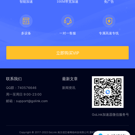
智能加速
100M带宽加速
免广告
多设备
一对一客服
专属高速专线
立即购买VIP
联系我们
最新文章
QQ群：740576646
新闻资讯
周一至周日 9:00-23:00
邮箱：support@golink.com
GoLink加速器微信服务号
Copyright © 2017-2022 GoLink 南京偲言睿网络科技有限公司
苏ICP备18014251号-2