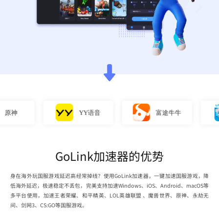
神
YY语音
富途牛牛
GoLink加速器的优势
身在海外玩国服游戏延迟高经常掉线？使用GoLink加速器，一键加速国服游戏，降
低海外延迟，极速稳定不丢包，完美支持加速Windows、iOS、Android、macOS等
多平台使用，加速王者荣耀、和平精英、LOL英雄联盟 、魔兽世界、原神、永劫无
间、剑网3、CS:GO等国服游戏。