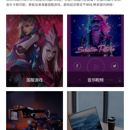
音乐卡顿问题；更能加速海量国服游戏，超低延迟稳定不掉线,畅享国内网络！
国服游戏
音乐视频