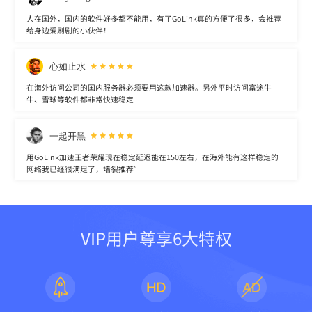
人在国外，国内的软件好多都不能用，有了GoLink真的方便了很多，会推荐
给身边爱刷剧的小伙伴！
心如止水
在海外访问公司的国内服务器必须要用这款加速器。另外平时访问富途牛
牛、雪球等软件都非常快速稳定
一起开黑
用GoLink加速王者荣耀现在稳定延迟能在150左右，在海外能有这样稳定的
网络我已经很满足了，墙裂推荐”
VIP用户尊享6大特权