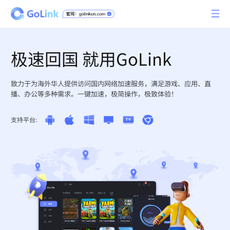
极速回国 就用GoLink
致力于为海外华人提供访问国内网络加速服务，满足游戏、应用、直
播、办公等多种需求。一键加速，极简操作，极致体验！
支持平台: