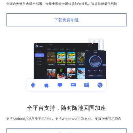
全球六大洲节点紧密部署，海量金融级专属优质加速线路，智能推荐最优线路
下载免费加速
全平台支持，随时随地回国加速
支持Android/iOS各类手机/Pad 、支持Windows PC 及 Mac 、支持TV电视机顶盒