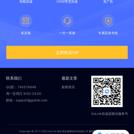
智能加速
100M带宽加速
免广告
多设备
一对一客服
专属高速专线
立即购买VIP
联系我们
最新文章
QQ群：740576646
新闻资讯
周一至周日 9:00-23:00
邮箱：support@golink.com
GoLink加速器微信服务号
Copyright © 2017-2022 GoLink 南京偲言睿网络科技有限公司
苏ICP备18014251号-2