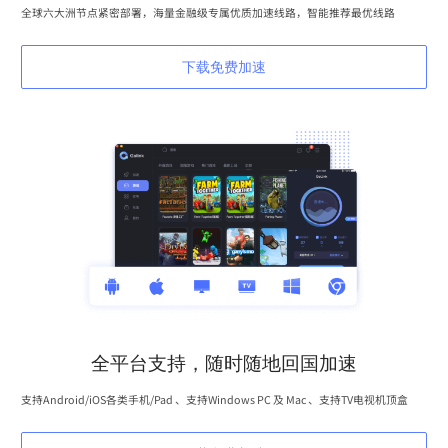
全球六大洲节点紧密部署，海量金融级专属优质加速线路，智能推荐最优线路
下载免费加速
全平台支持，随时随地回国加速
支持Android/iOS各类手机/Pad 、支持Windows PC 及 Mac 、支持TV电视机顶盒