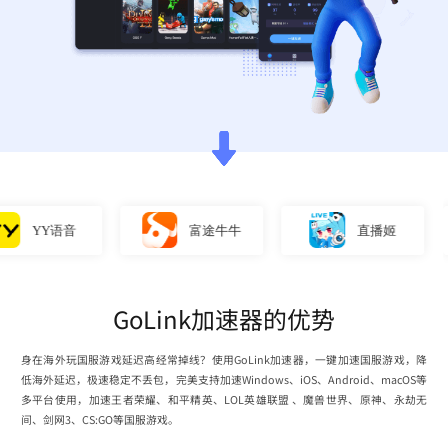
YY语音
富途牛牛
直播姬
GoLink加速器的优势
身在海外玩国服游戏延迟高经常掉线？使用GoLink加速器，一键加速国服游戏，降
低海外延迟，极速稳定不丢包，完美支持加速Windows、iOS、Android、macOS等
多平台使用，加速王者荣耀、和平精英、LOL英雄联盟 、魔兽世界、原神、永劫无
间、剑网3、CS:GO等国服游戏。