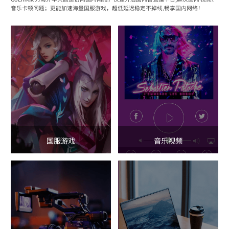
音乐卡顿问题；更能加速海量国服游戏，超低延迟稳定不掉线,畅享国内网络！
国服游戏
音乐视频