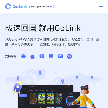
极速回国 就用GoLink
致力于为海外华人提供访问国内网络加速服务，满足游戏、应用、直
播、办公等多种需求。一键加速，极简操作，极致体验！
支持平台: