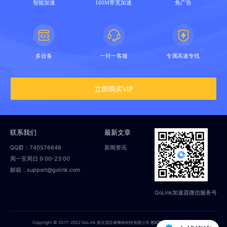
智能加速
100M带宽加速
免广告
多设备
一对一客服
专属高速专线
立即购买VIP
联系我们
最新文章
QQ群：740576646
新闻资讯
周一至周日 9:00-23:00
邮箱：support@golink.com
GoLink加速器微信服务号
Copyright © 2017-2022 GoLink 南京偲言睿网络科技有限公司
苏ICP备18014251号-2