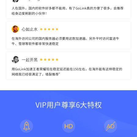
人在国外，国内的软件好多都不能用，有了GoLink真的方便了很多，会推荐
给身边爱刷剧的小伙伴！
心如止水
在海外访问公司的国内服务器必须要用这款加速器。另外平时访问富途牛
牛、雪球等软件都非常快速稳定
一起开黑
用GoLink加速王者荣耀现在稳定延迟能在150左右，在海外能有这样稳定的
网络我已经很满足了，墙裂推荐”
VIP用户尊享6大特权