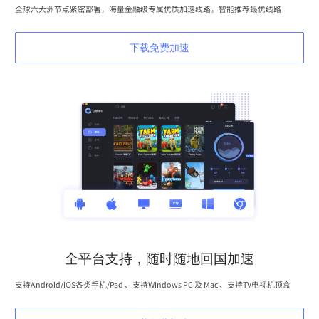
全球六大洲节点紧密部署，海量金融级专属优质加速线路，智能推荐最优线路
下载免费加速
全平台支持，随时随地回国加速
支持Android/iOS各类手机/Pad 、支持Windows PC 及 Mac 、支持TV电视机顶盒