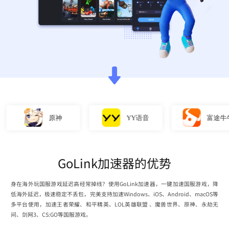
原神
YY语音
富途牛牛
GoLink加速器的优势
身在海外玩国服游戏延迟高经常掉线？使用GoLink加速器，一键加速国服游戏，降
低海外延迟，极速稳定不丢包，完美支持加速Windows、iOS、Android、macOS等
多平台使用，加速王者荣耀、和平精英、LOL英雄联盟 、魔兽世界、原神、永劫无
间、剑网3、CS:GO等国服游戏。