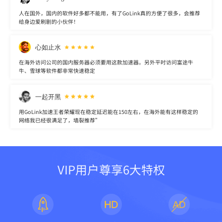
人在国外，国内的软件好多都不能用，有了GoLink真的方便了很多，会推荐
给身边爱刷剧的小伙伴！
心如止水
在海外访问公司的国内服务器必须要用这款加速器。另外平时访问富途牛
牛、雪球等软件都非常快速稳定
一起开黑
用GoLink加速王者荣耀现在稳定延迟能在150左右，在海外能有这样稳定的
网络我已经很满足了，墙裂推荐”
VIP用户尊享6大特权