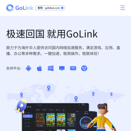
极速回国 就用GoLink
致力于为海外华人提供访问国内网络加速服务，满足游戏、应用、直
播、办公等多种需求。一键加速，极简操作，极致体验！
支持平台: