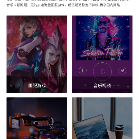
音乐卡顿问题；更能加速海量国服游戏，超低延迟稳定不掉线,畅享国内网络！
国服游戏
音乐视频