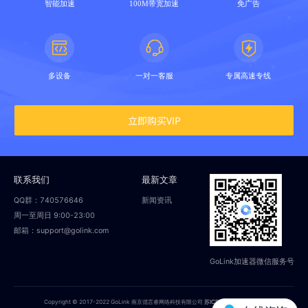
智能加速
100M带宽加速
免广告
多设备
一对一客服
专属高速专线
立即购买VIP
联系我们
最新文章
QQ群：740576646
新闻资讯
周一至周日 9:00-23:00
邮箱：support@golink.com
GoLink加速器微信服务号
Copyright © 2017-2022 GoLink 南京偲言睿网络科技有限公司
苏ICP备18014251号-2