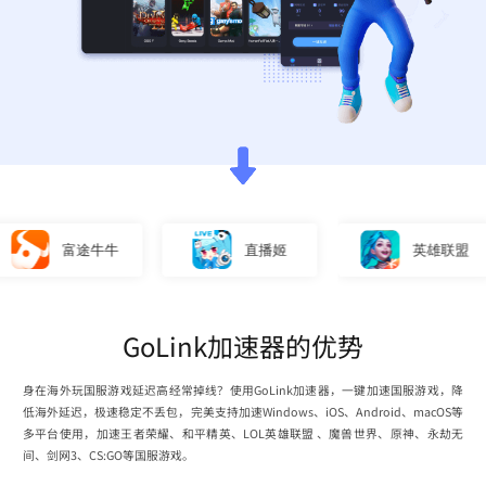
富途牛牛
直播姬
英雄联盟
GoLink加速器的优势
身在海外玩国服游戏延迟高经常掉线？使用GoLink加速器，一键加速国服游戏，降
低海外延迟，极速稳定不丢包，完美支持加速Windows、iOS、Android、macOS等
多平台使用，加速王者荣耀、和平精英、LOL英雄联盟 、魔兽世界、原神、永劫无
间、剑网3、CS:GO等国服游戏。