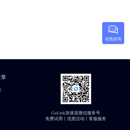
在线咨询
文章
讯
GoLink加速器微信服务号
免费试用丨优惠活动丨客服服务