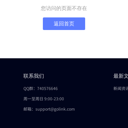
您访问的页面不存在
返回首页
联系我们
最新
QQ群：740576646
新闻资
周一至周日 9:00-23:00
邮箱：support@golink.com