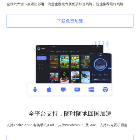
全球六大洲节点紧密部署，海量金融级专属优质加速线路，智能推荐最优线路
下载免费加速
全平台支持，随时随地回国加速
支持Android/iOS各类手机/Pad 、支持Windows PC 及 Mac 、支持TV电视机顶盒