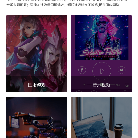
音乐卡顿问题；更能加速海量国服游戏，超低延迟稳定不掉线,畅享国内网络！
国服游戏
音乐视频