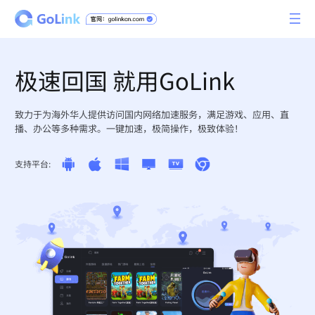
极速回国 就用GoLink
致力于为海外华人提供访问国内网络加速服务，满足游戏、应用、直
播、办公等多种需求。一键加速，极简操作，极致体验！
支持平台: