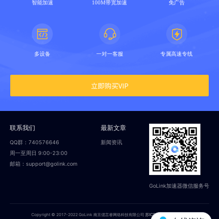
智能加速
100M带宽加速
免广告
多设备
一对一客服
专属高速专线
立即购买VIP
联系我们
最新文章
QQ群：740576646
新闻资讯
周一至周日 9:00-23:00
邮箱：support@golink.com
GoLink加速器微信服务号
Copyright © 2017-2022 GoLink 南京偲言睿网络科技有限公司
苏ICP备18014251号-2