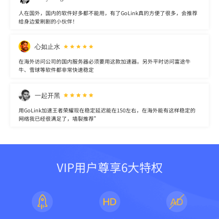
人在国外，国内的软件好多都不能用，有了GoLink真的方便了很多，会推荐
给身边爱刷剧的小伙伴！
心如止水
在海外访问公司的国内服务器必须要用这款加速器。另外平时访问富途牛
牛、雪球等软件都非常快速稳定
一起开黑
用GoLink加速王者荣耀现在稳定延迟能在150左右，在海外能有这样稳定的
网络我已经很满足了，墙裂推荐”
VIP用户尊享6大特权