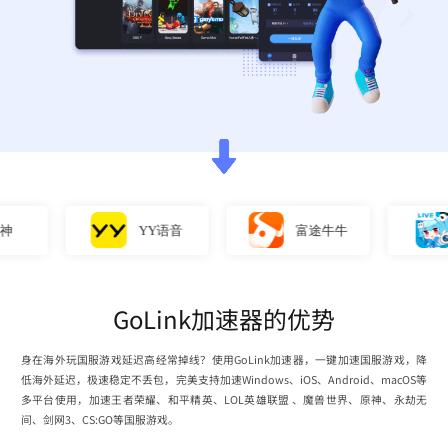
YY语音
富途牛牛
直
GoLink加速器的优势
身在海外玩国服游戏延迟高经常掉线？使用GoLink加速器，一键加速国服游戏，降
低海外延迟，极速稳定不丢包，完美支持加速Windows、iOS、Android、macOS等
多平台使用，加速王者荣耀、和平精英、LOL英雄联盟 、魔兽世界、原神、永劫无
间、剑网3、CS:GO等国服游戏。