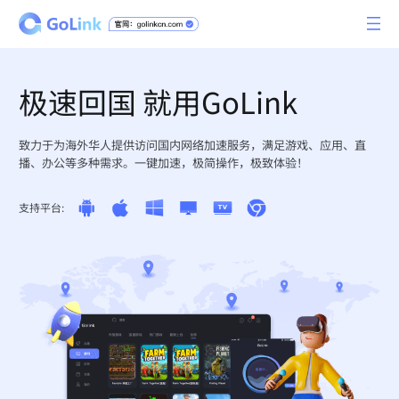
极速回国 就用GoLink
致力于为海外华人提供访问国内网络加速服务，满足游戏、应用、直
播、办公等多种需求。一键加速，极简操作，极致体验！
支持平台: