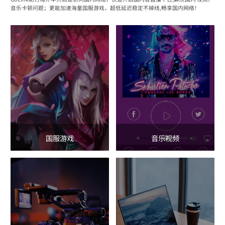
音乐卡顿问题；更能加速海量国服游戏，超低延迟稳定不掉线,畅享国内网络！
国服游戏
音乐视频