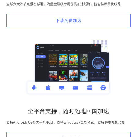
全球六大洲节点紧密部署，海量金融级专属优质加速线路，智能推荐最优线路
下载免费加速
全平台支持，随时随地回国加速
支持Android/iOS各类手机/Pad 、支持Windows PC 及 Mac 、支持TV电视机顶盒