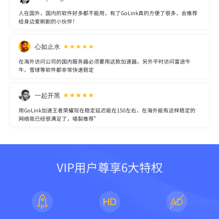
人在国外，国内的软件好多都不能用，有了GoLink真的方便了很多，会推荐
给身边爱刷剧的小伙伴！
心如止水
在海外访问公司的国内服务器必须要用这款加速器。另外平时访问富途牛
牛、雪球等软件都非常快速稳定
一起开黑
用GoLink加速王者荣耀现在稳定延迟能在150左右，在海外能有这样稳定的
网络我已经很满足了，墙裂推荐”
VIP用户尊享6大特权