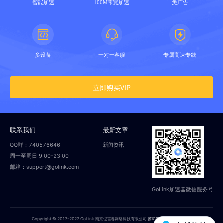
智能加速
100M带宽加速
免广告
多设备
一对一客服
专属高速专线
立即购买VIP
联系我们
最新文章
QQ群：740576646
新闻资讯
周一至周日 9:00-23:00
邮箱：support@golink.com
GoLink加速器微信服务号
Copyright © 2017-2022 GoLink 南京偲言睿网络科技有限公司
苏ICP备18014251号-2