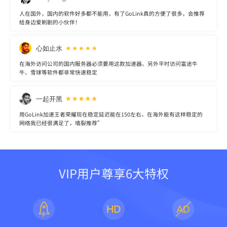
人在国外，国内的软件好多都不能用，有了GoLink真的方便了很多，会推荐
给身边爱刷剧的小伙伴！
心如止水
在海外访问公司的国内服务器必须要用这款加速器。另外平时访问富途牛
牛、雪球等软件都非常快速稳定
一起开黑
用GoLink加速王者荣耀现在稳定延迟能在150左右，在海外能有这样稳定的
网络我已经很满足了，墙裂推荐”
VIP用户尊享6大特权