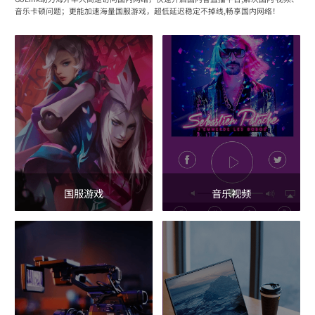
音乐卡顿问题；更能加速海量国服游戏，超低延迟稳定不掉线,畅享国内网络！
国服游戏
音乐视频