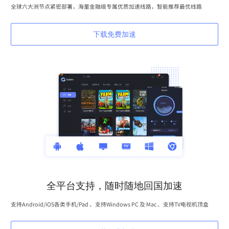
全球六大洲节点紧密部署，海量金融级专属优质加速线路，智能推荐最优线路
下载免费加速
全平台支持，随时随地回国加速
支持Android/iOS各类手机/Pad 、支持Windows PC 及 Mac 、支持TV电视机顶盒