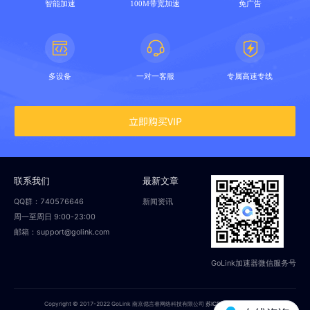
智能加速
100M带宽加速
免广告
多设备
一对一客服
专属高速专线
立即购买VIP
联系我们
最新文章
QQ群：740576646
新闻资讯
周一至周日 9:00-23:00
邮箱：support@golink.com
GoLink加速器微信服务号
Copyright © 2017-2022 GoLink 南京偲言睿网络科技有限公司
苏ICP备18014251号-2