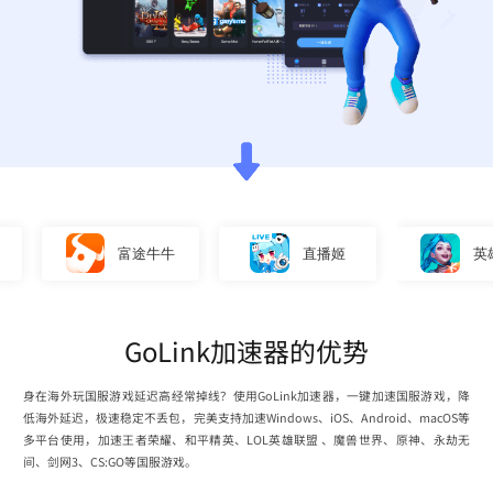
富途牛牛
直播姬
英雄联
GoLink加速器的优势
身在海外玩国服游戏延迟高经常掉线？使用GoLink加速器，一键加速国服游戏，降
低海外延迟，极速稳定不丢包，完美支持加速Windows、iOS、Android、macOS等
多平台使用，加速王者荣耀、和平精英、LOL英雄联盟 、魔兽世界、原神、永劫无
间、剑网3、CS:GO等国服游戏。