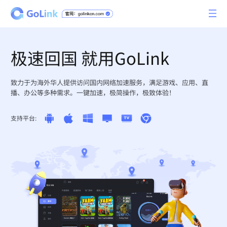
极速回国 就用GoLink
致力于为海外华人提供访问国内网络加速服务，满足游戏、应用、直
播、办公等多种需求。一键加速，极简操作，极致体验！
支持平台: