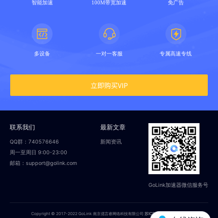
智能加速
100M带宽加速
免广告
多设备
一对一客服
专属高速专线
立即购买VIP
联系我们
最新文章
QQ群：740576646
新闻资讯
周一至周日 9:00-23:00
邮箱：support@golink.com
GoLink加速器微信服务号
Copyright © 2017-2022 GoLink 南京偲言睿网络科技有限公司
苏ICP备18014251号-2