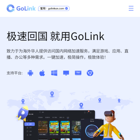
极速回国 就用GoLink
致力于为海外华人提供访问国内网络加速服务，满足游戏、应用、直
播、办公等多种需求。一键加速，极简操作，极致体验！
支持平台: