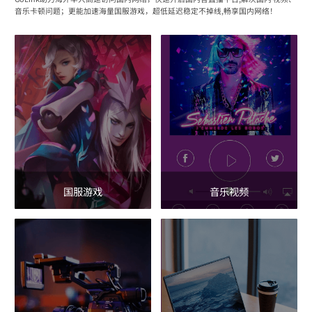
音乐卡顿问题；更能加速海量国服游戏，超低延迟稳定不掉线,畅享国内网络！
国服游戏
音乐视频