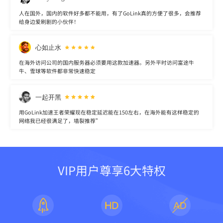
人在国外，国内的软件好多都不能用，有了GoLink真的方便了很多，会推荐
给身边爱刷剧的小伙伴！
心如止水
在海外访问公司的国内服务器必须要用这款加速器。另外平时访问富途牛
牛、雪球等软件都非常快速稳定
一起开黑
用GoLink加速王者荣耀现在稳定延迟能在150左右，在海外能有这样稳定的
网络我已经很满足了，墙裂推荐”
VIP用户尊享6大特权