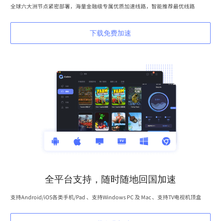
全球六大洲节点紧密部署，海量金融级专属优质加速线路，智能推荐最优线路
下载免费加速
全平台支持，随时随地回国加速
支持Android/iOS各类手机/Pad 、支持Windows PC 及 Mac 、支持TV电视机顶盒