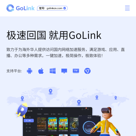
极速回国 就用GoLink
致力于为海外华人提供访问国内网络加速服务，满足游戏、应用、直
播、办公等多种需求。一键加速，极简操作，极致体验！
支持平台: