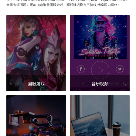
音乐卡顿问题；更能加速海量国服游戏，超低延迟稳定不掉线,畅享国内网络！
国服游戏
音乐视频