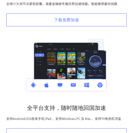
全球六大洲节点紧密部署，海量金融级专属优质加速线路，智能推荐最优线路
下载免费加速
全平台支持，随时随地回国加速
支持Android/iOS各类手机/Pad 、支持Windows PC 及 Mac 、支持TV电视机顶盒