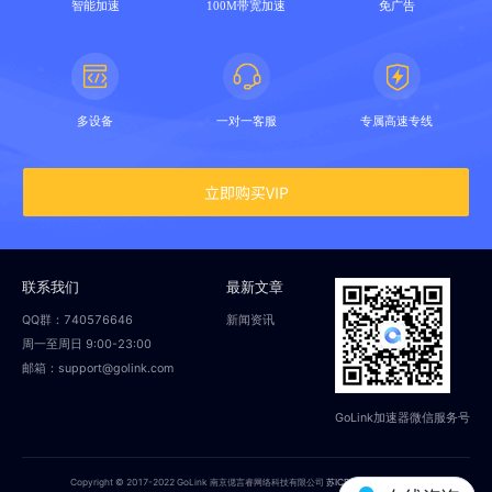
智能加速
100M带宽加速
免广告
多设备
一对一客服
专属高速专线
立即购买VIP
联系我们
最新文章
QQ群：740576646
新闻资讯
周一至周日 9:00-23:00
邮箱：support@golink.com
GoLink加速器微信服务号
Copyright © 2017-2022 GoLink 南京偲言睿网络科技有限公司
苏ICP备18014251号-2