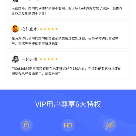
人在国外，国内的软件好多都不能用，有了GoLink真的方便了很多，会推荐
给身边爱刷剧的小伙伴！
心如止水
在海外访问公司的国内服务器必须要用这款加速器。另外平时访问富途牛
牛、雪球等软件都非常快速稳定
一起开黑
用GoLink加速王者荣耀现在稳定延迟能在150左右，在海外能有这样稳定的
网络我已经很满足了，墙裂推荐”
VIP用户尊享6大特权