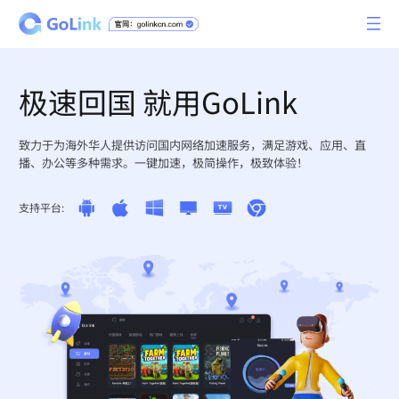
极速回国 就用GoLink
致力于为海外华人提供访问国内网络加速服务，满足游戏、应用、直
播、办公等多种需求。一键加速，极简操作，极致体验！
支持平台: