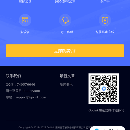
智能加速
100M带宽加速
免广告
多设备
一对一客服
专属高速专线
立即购买VIP
联系我们
最新文章
QQ群：740576646
新闻资讯
周一至周日 9:00-23:00
邮箱：support@golink.com
GoLink加速器微信服务号
Copyright © 2017-2022 GoLink 南京偲言睿网络科技有限公司
苏ICP备18014251号-2