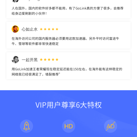
人在国外，国内的软件好多都不能用，有了GoLink真的方便了很多，会推荐
给身边爱刷剧的小伙伴！
心如止水
在海外访问公司的国内服务器必须要用这款加速器。另外平时访问富途牛
牛、雪球等软件都非常快速稳定
一起开黑
用GoLink加速王者荣耀现在稳定延迟能在150左右，在海外能有这样稳定的
网络我已经很满足了，墙裂推荐”
VIP用户尊享6大特权