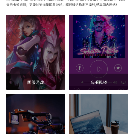
音乐卡顿问题；更能加速海量国服游戏，超低延迟稳定不掉线,畅享国内网络！
国服游戏
音乐视频