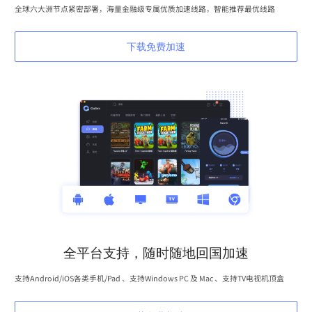
全球六大洲节点紧密部署，海量金融级专属优质加速线路，智能推荐最优线路
下载免费加速
全平台支持，随时随地回国加速
支持Android/iOS各类手机/Pad 、支持Windows PC 及 Mac 、支持TV电视机顶盒