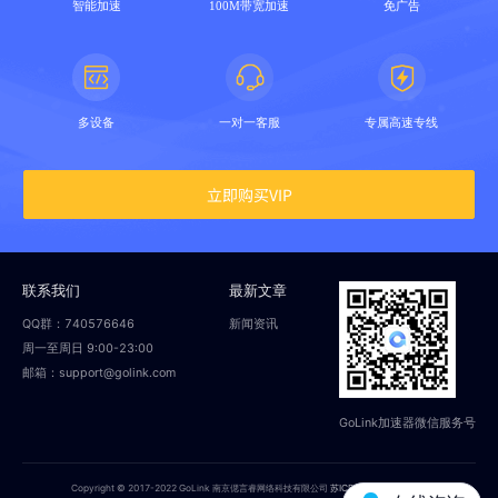
智能加速
100M带宽加速
免广告
多设备
一对一客服
专属高速专线
立即购买VIP
联系我们
最新文章
QQ群：740576646
新闻资讯
周一至周日 9:00-23:00
邮箱：support@golink.com
GoLink加速器微信服务号
Copyright © 2017-2022 GoLink 南京偲言睿网络科技有限公司
苏ICP备18014251号-2