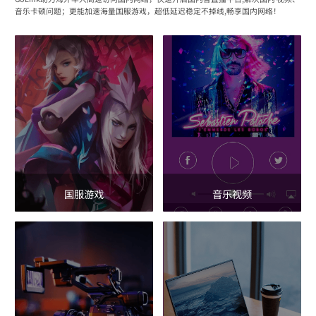
音乐卡顿问题；更能加速海量国服游戏，超低延迟稳定不掉线,畅享国内网络！
国服游戏
音乐视频