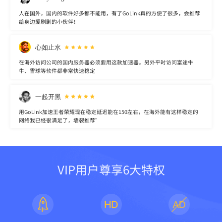
人在国外，国内的软件好多都不能用，有了GoLink真的方便了很多，会推荐
给身边爱刷剧的小伙伴！
心如止水
在海外访问公司的国内服务器必须要用这款加速器。另外平时访问富途牛
牛、雪球等软件都非常快速稳定
一起开黑
用GoLink加速王者荣耀现在稳定延迟能在150左右，在海外能有这样稳定的
网络我已经很满足了，墙裂推荐”
VIP用户尊享6大特权