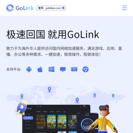
极速回国 就用GoLink
致力于为海外华人提供访问国内网络加速服务，满足游戏、应用、直
播、办公等多种需求。一键加速，极简操作，极致体验！
支持平台: