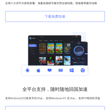
全球六大洲节点紧密部署，海量金融级专属优质加速线路，智能推荐最优线路
下载免费加速
全平台支持，随时随地回国加速
支持Android/iOS各类手机/Pad 、支持Windows PC 及 Mac 、支持TV电视机顶盒