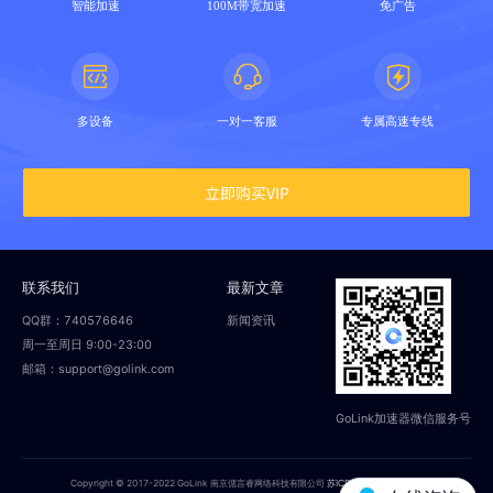
智能加速
100M带宽加速
免广告
多设备
一对一客服
专属高速专线
立即购买VIP
联系我们
最新文章
QQ群：740576646
新闻资讯
周一至周日 9:00-23:00
邮箱：support@golink.com
GoLink加速器微信服务号
Copyright © 2017-2022 GoLink 南京偲言睿网络科技有限公司
苏ICP备18014251号-2