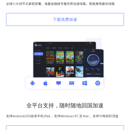
全球六大洲节点紧密部署，海量金融级专属优质加速线路，智能推荐最优线路
下载免费加速
全平台支持，随时随地回国加速
支持Android/iOS各类手机/Pad 、支持Windows PC 及 Mac 、支持TV电视机顶盒