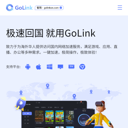
极速回国 就用GoLink
致力于为海外华人提供访问国内网络加速服务，满足游戏、应用、直
播、办公等多种需求。一键加速，极简操作，极致体验！
支持平台: