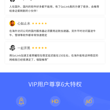
人在国外，国内的软件好多都不能用，有了GoLink真的方便了很多，会推荐
给身边爱刷剧的小伙伴！
心如止水
在海外访问公司的国内服务器必须要用这款加速器。另外平时访问富途牛
牛、雪球等软件都非常快速稳定
一起开黑
用GoLink加速王者荣耀现在稳定延迟能在150左右，在海外能有这样稳定的
网络我已经很满足了，墙裂推荐”
VIP用户尊享6大特权