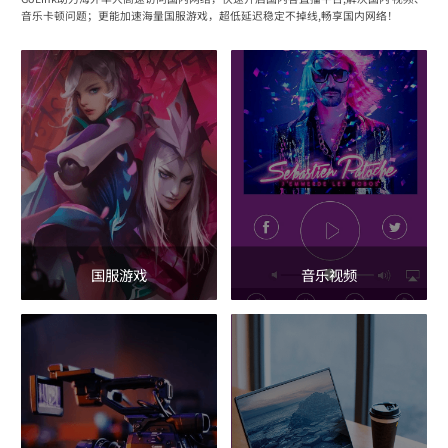
音乐卡顿问题；更能加速海量国服游戏，超低延迟稳定不掉线,畅享国内网络！
国服游戏
音乐视频