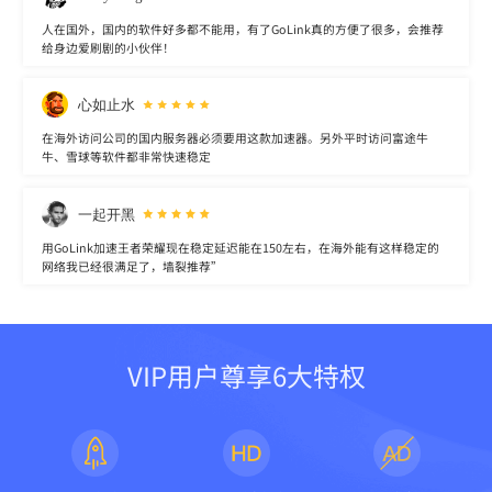
人在国外，国内的软件好多都不能用，有了GoLink真的方便了很多，会推荐
给身边爱刷剧的小伙伴！
心如止水
在海外访问公司的国内服务器必须要用这款加速器。另外平时访问富途牛
牛、雪球等软件都非常快速稳定
一起开黑
用GoLink加速王者荣耀现在稳定延迟能在150左右，在海外能有这样稳定的
网络我已经很满足了，墙裂推荐”
VIP用户尊享6大特权