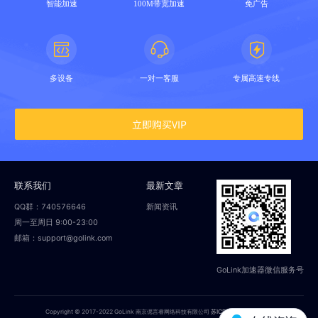
智能加速
100M带宽加速
免广告
多设备
一对一客服
专属高速专线
立即购买VIP
联系我们
最新文章
QQ群：740576646
新闻资讯
周一至周日 9:00-23:00
邮箱：support@golink.com
GoLink加速器微信服务号
Copyright © 2017-2022 GoLink 南京偲言睿网络科技有限公司
苏ICP备18014251号-2