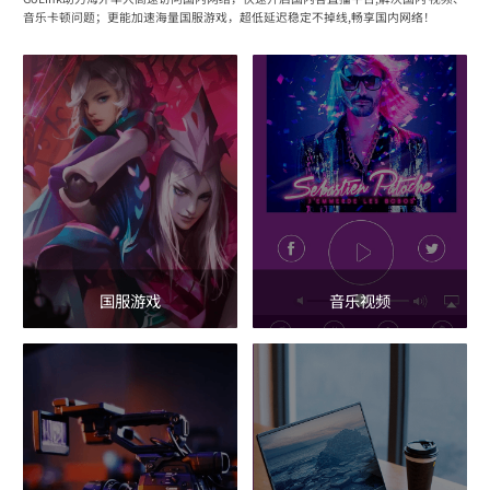
音乐卡顿问题；更能加速海量国服游戏，超低延迟稳定不掉线,畅享国内网络！
国服游戏
音乐视频