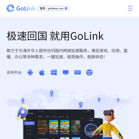
极速回国 就用GoLink
致力于为海外华人提供访问国内网络加速服务，满足游戏、应用、直
播、办公等多种需求。一键加速，极简操作，极致体验！
支持平台: