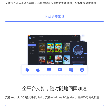
全球六大洲节点紧密部署，海量金融级专属优质加速线路，智能推荐最优线路
下载免费加速
全平台支持，随时随地回国加速
支持Android/iOS各类手机/Pad 、支持Windows PC 及 Mac 、支持TV电视机顶盒