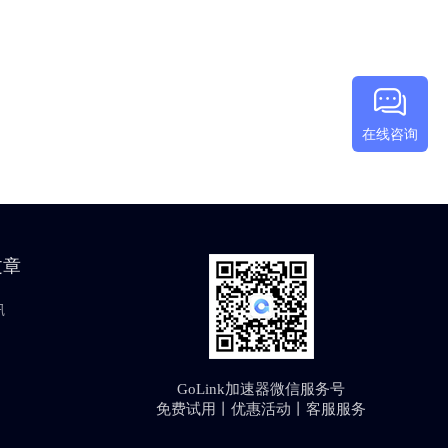
在线咨询
文章
讯
GoLink加速器微信服务号
免费试用丨优惠活动丨客服服务