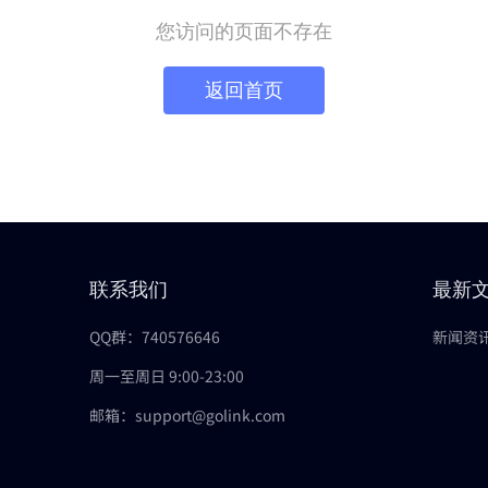
您访问的页面不存在
返回首页
联系我们
最新
QQ群：740576646
新闻资
周一至周日 9:00-23:00
邮箱：support@golink.com