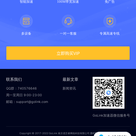
智能加速
100M带宽加速
免广告
多设备
一对一客服
专属高速专线
立即购买VIP
联系我们
最新文章
QQ群：740576646
新闻资讯
周一至周日 9:00-23:00
邮箱：support@golink.com
GoLink加速器微信服务号
Copyright © 2017-2022 GoLink 南京偲言睿网络科技有限公司
苏ICP备18014251号-2