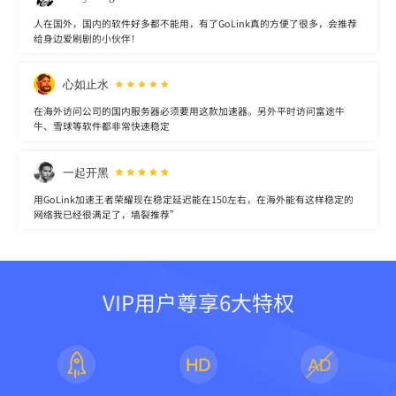
人在国外，国内的软件好多都不能用，有了GoLink真的方便了很多，会推荐
给身边爱刷剧的小伙伴！
心如止水
在海外访问公司的国内服务器必须要用这款加速器。另外平时访问富途牛
牛、雪球等软件都非常快速稳定
一起开黑
用GoLink加速王者荣耀现在稳定延迟能在150左右，在海外能有这样稳定的
网络我已经很满足了，墙裂推荐”
VIP用户尊享6大特权