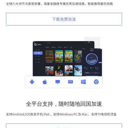
全球六大洲节点紧密部署，海量金融级专属优质加速线路，智能推荐最优线路
下载免费加速
全平台支持，随时随地回国加速
支持Android/iOS各类手机/Pad 、支持Windows PC 及 Mac 、支持TV电视机顶盒