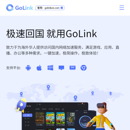
极速回国 就用GoLink
致力于为海外华人提供访问国内网络加速服务，满足游戏、应用、直
播、办公等多种需求。一键加速，极简操作，极致体验！
支持平台: