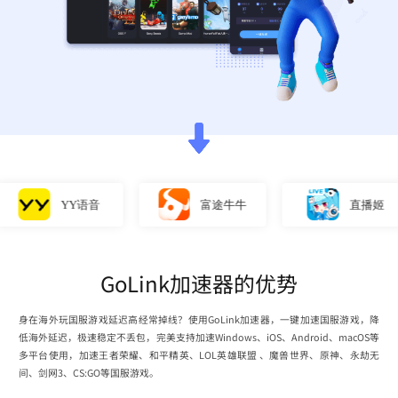
YY语音
富途牛牛
直播姬
GoLink加速器的优势
身在海外玩国服游戏延迟高经常掉线？使用GoLink加速器，一键加速国服游戏，降
低海外延迟，极速稳定不丢包，完美支持加速Windows、iOS、Android、macOS等
多平台使用，加速王者荣耀、和平精英、LOL英雄联盟 、魔兽世界、原神、永劫无
间、剑网3、CS:GO等国服游戏。