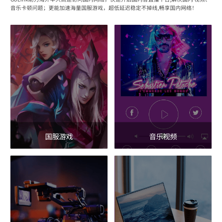
音乐卡顿问题；更能加速海量国服游戏，超低延迟稳定不掉线,畅享国内网络！
国服游戏
音乐视频